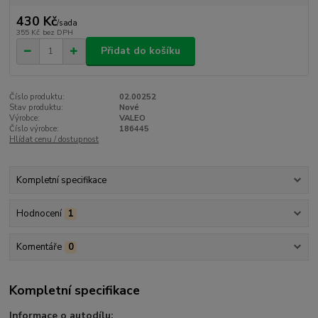
430 Kč
/
sada
355 Kč
bez DPH
Přidat do košíku
Číslo produktu:
02.00252
Stav produktu:
Nové
Výrobce:
VALEO
Číslo výrobce:
186445
Hlídat cenu / dostupnost
Kompletní specifikace
Hodnocení
1
Komentáře
0
Kompletní specifikace
Informace o autodílu: