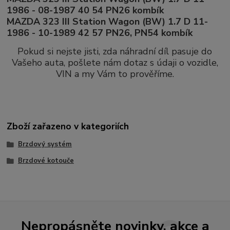
1986 - 08-1987 40 54 PN26 kombík
MAZDA 323 III Station Wagon (BW) 1.7 D 11-
1986 - 10-1989 42 57 PN26, PN54 kombík
Pokud si nejste jisti, zda náhradní díl pasuje do
Vašeho auta, pošlete nám dotaz s údaji o vozidle,
VIN a my Vám to prověříme.
Zboží zařazeno v kategoriích
Brzdový systém
Brzdové kotouče
Nepropásněte novinky, akce a