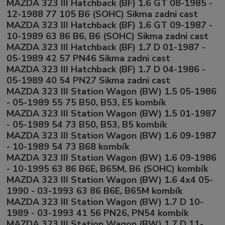
MAZDA 323 III Hatchback (BF) 1.6 GT 08-1985 -
12-1988 77 105 B6 (SOHC) Sikma zadni cast
MAZDA 323 III Hatchback (BF) 1.6 GT 09-1987 -
10-1989 63 86 B6, B6 (SOHC) Sikma zadni cast
MAZDA 323 III Hatchback (BF) 1.7 D 01-1987 -
05-1989 42 57 PN46 Sikma zadni cast
MAZDA 323 III Hatchback (BF) 1.7 D 04-1986 -
05-1989 40 54 PN27 Sikma zadni cast
MAZDA 323 III Station Wagon (BW) 1.5 05-1986
- 05-1989 55 75 B50, B53, E5 kombík
MAZDA 323 III Station Wagon (BW) 1.5 01-1987
- 05-1989 54 73 B50, B53, B5 kombík
MAZDA 323 III Station Wagon (BW) 1.6 09-1987
- 10-1989 54 73 B68 kombík
MAZDA 323 III Station Wagon (BW) 1.6 09-1986
- 10-1995 63 86 B6E, B65M, B6 (SOHC) kombík
MAZDA 323 III Station Wagon (BW) 1.6 4x4 05-
1990 - 03-1993 63 86 B6E, B65M kombík
MAZDA 323 III Station Wagon (BW) 1.7 D 10-
1989 - 03-1993 41 56 PN26, PN54 kombík
MAZDA 323 III Station Wagon (BW) 1.7 D 11-