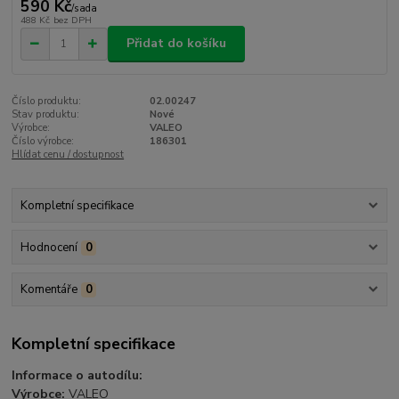
590 Kč
/
sada
488 Kč
bez DPH
Přidat do košíku
Číslo produktu:
02.00247
Stav produktu:
Nové
Výrobce:
VALEO
Číslo výrobce:
186301
Hlídat cenu / dostupnost
Kompletní specifikace
Hodnocení
0
Komentáře
0
Kompletní specifikace
Informace o autodílu:
Výrobce:
VALEO