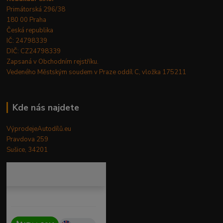
Primátorská 296/38
180 00 Praha
Česká republika
IČ: 24798339
DIČ: CZ24798339
Zapsaná v Obchodním rejstříku.
Vedeného Městským soudem v Praze oddíl C, vložka 175211
Kde nás najdete
VýprodejeAutodílů.eu
Pravdova 259
Sušice, 34201