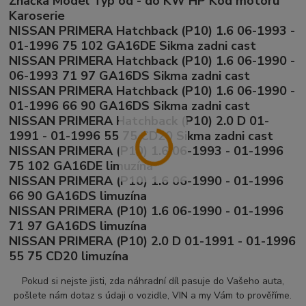
Značka Model Typ od - do KW HP Kód motoru
Karoserie
NISSAN PRIMERA Hatchback (P10) 1.6 06-1993 -
01-1996 75 102 GA16DE Sikma zadni cast
NISSAN PRIMERA Hatchback (P10) 1.6 06-1990 -
06-1993 71 97 GA16DS Sikma zadni cast
NISSAN PRIMERA Hatchback (P10) 1.6 06-1990 -
01-1996 66 90 GA16DS Sikma zadni cast
NISSAN PRIMERA Hatchback (P10) 2.0 D 01-
1991 - 01-1996 55 75 CD20 Sikma zadni cast
NISSAN PRIMERA (P10) 1.6 06-1993 - 01-1996
75 102 GA16DE limuzína
NISSAN PRIMERA (P10) 1.6 06-1990 - 01-1996
66 90 GA16DS limuzína
NISSAN PRIMERA (P10) 1.6 06-1990 - 01-1996
71 97 GA16DS limuzína
NISSAN PRIMERA (P10) 2.0 D 01-1991 - 01-1996
55 75 CD20 limuzína
Pokud si nejste jisti, zda náhradní díl pasuje do Vašeho auta,
pošlete nám dotaz s údaji o vozidle, VIN a my Vám to prověříme.