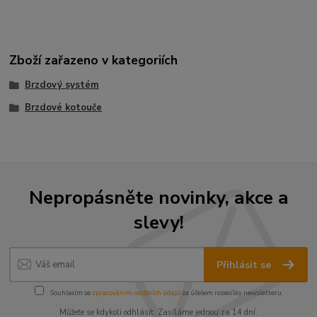
Zboží zařazeno v kategoriích
Brzdový systém
Brzdové kotouče
Nepropásněte novinky, akce a
slevy!
Přihlásit se
Souhlasím se
zpracováním osobních údajů
za účelem rozesílky newsletteru.
Můžete se kdykoli odhlásit. Zasíláme jednou za 14 dní.