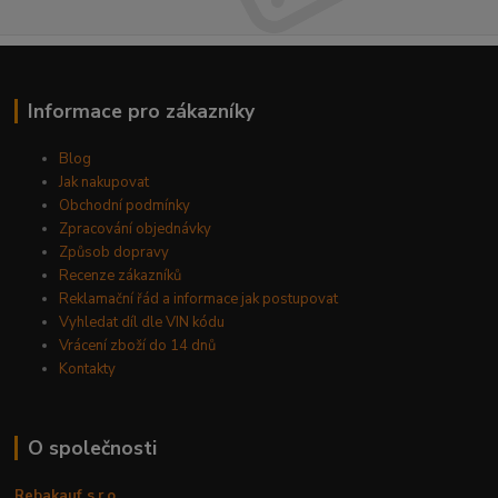
Informace pro zákazníky
Blog
Jak nakupovat
Obchodní podmínky
Zpracování objednávky
Způsob dopravy
Recenze zákazníků
Reklamační řád a informace jak postupovat
Vyhledat díl dle VIN kódu
Vrácení zboží do 14 dnů
Kontakty
O společnosti
Rebakauf s.r.o.