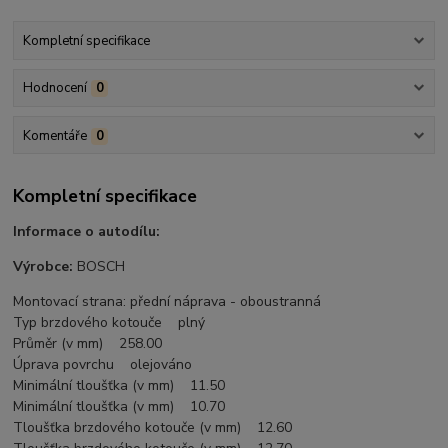
Kompletní specifikace
Hodnocení
0
Komentáře
0
Kompletní specifikace
Informace o autodílu:
Výrobce:
BOSCH
Montovací strana: přední náprava - oboustranná
Typ brzdového kotouče plný
Průměr (v mm) 258.00
Úprava povrchu olejováno
Minimální tloušťka (v mm) 11.50
Minimální tloušťka (v mm) 10.70
Tloušťka brzdového kotouče (v mm) 12.60