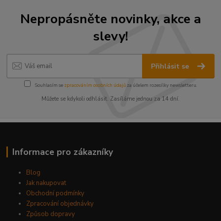
Nepropásněte novinky, akce a
slevy!
Přihlásit se
Souhlasím se
zpracováním osobních údajů
za účelem rozesílky newsletteru.
Můžete se kdykoli odhlásit. Zasíláme jednou za 14 dní.
Informace pro zákazníky
Blog
Jak nakupovat
Obchodní podmínky
Zpracování objednávky
Způsob dopravy