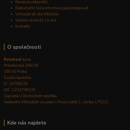
Recenze zákazníků
Reklamační řád a informace jak postupovat
Vyhledat díl dle VIN kódu
Vrácení zboží do 14 dnů
Kontakty
O společnosti
Rebakauf s.r.o.
Primátorská 296/38
180 00 Praha
Česká republika
IČ: 24798339
DIČ: CZ24798339
Zapsaná v Obchodním rejstříku.
Vedeného Městským soudem v Praze oddíl C, vložka 175211
Kde nás najdete