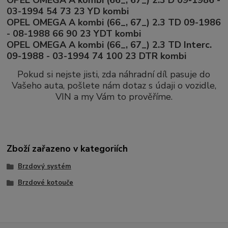
OPEL OMEGA A kombi (66_, 67_) 2.3 D 09-1986 -
03-1994 54 73 23 YD kombi
OPEL OMEGA A kombi (66_, 67_) 2.3 TD 09-1986
- 08-1988 66 90 23 YDT kombi
OPEL OMEGA A kombi (66_, 67_) 2.3 TD Interc.
09-1988 - 03-1994 74 100 23 DTR kombi
Pokud si nejste jisti, zda náhradní díl pasuje do
Vašeho auta, pošlete nám dotaz s údaji o vozidle,
VIN a my Vám to prověříme.
Zboží zařazeno v kategoriích
Brzdový systém
Brzdové kotouče