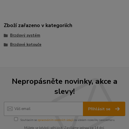
Zboží zařazeno v kategoriích
Brzdový systém
Brzdové kotouče
Nepropásněte novinky, akce a
slevy!
Přihlásit se
Souhlasím se
zpracováním osobních údajů
za účelem rozesílky newsletteru.
Můžete se kdykoli odhlásit. Zasíláme jednou za 14 dní.