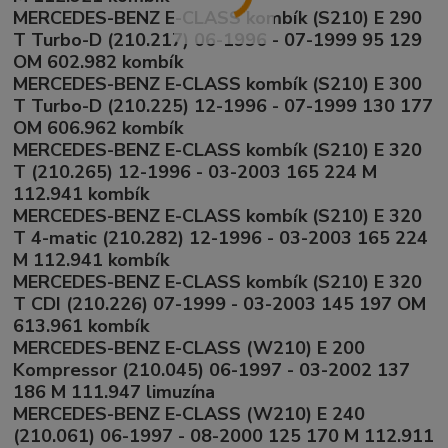
MERCEDES-BENZ E-CLASS kombík (S210) E 290
T Turbo-D (210.217) 06-1996 - 07-1999 95 129
OM 602.982 kombík
MERCEDES-BENZ E-CLASS kombík (S210) E 300
T Turbo-D (210.225) 12-1996 - 07-1999 130 177
OM 606.962 kombík
MERCEDES-BENZ E-CLASS kombík (S210) E 320
T (210.265) 12-1996 - 03-2003 165 224 M
112.941 kombík
MERCEDES-BENZ E-CLASS kombík (S210) E 320
T 4-matic (210.282) 12-1996 - 03-2003 165 224
M 112.941 kombík
MERCEDES-BENZ E-CLASS kombík (S210) E 320
T CDI (210.226) 07-1999 - 03-2003 145 197 OM
613.961 kombík
MERCEDES-BENZ E-CLASS (W210) E 200
Kompressor (210.045) 06-1997 - 03-2002 137
186 M 111.947 limuzína
MERCEDES-BENZ E-CLASS (W210) E 240
(210.061) 06-1997 - 08-2000 125 170 M 112.911