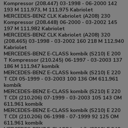
Kompressor (208.447) 03-1998 - 06-2000 142
193 M 111.973, M 111.975 Kabriolet
MERCEDES-BENZ CLK Kabriolet (A208) 230
Kompressor (208.448) 06-2000 - 03-2002 145
197 M 111.982 Kabriolet
MERCEDES-BENZ CLK Kabriolet (A208) 320
(208.465) 03-1998 - 03-2002 160 218 M 112.940
Kabriolet
MERCEDES-BENZ E-CLASS kombík (S210) E 200
T Kompressor (210.245) 06-1997 - 03-2003 137
186 M 111.947 kombík
MERCEDES-BENZ E-CLASS kombík (S210) E 220
T CDI 05-1999 - 03-2003 100 136 OM 611.961
kombík
MERCEDES-BENZ E-CLASS kombík (S210) E 220
T CDI (210.206) 07-1999 - 03-2003 105 143 OM
611.961 kombík
MERCEDES-BENZ E-CLASS kombík (S210) E 220
T CDI (210.206) 06-1998 - 07-1999 92 125 OM
611.961 kombík