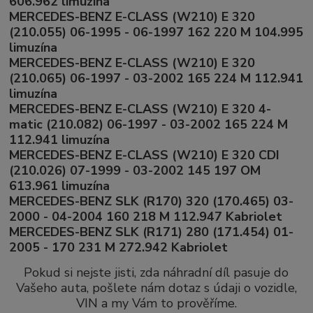
606.962 limuzína
MERCEDES-BENZ E-CLASS (W210) E 320
(210.055) 06-1995 - 06-1997 162 220 M 104.995
limuzína
MERCEDES-BENZ E-CLASS (W210) E 320
(210.065) 06-1997 - 03-2002 165 224 M 112.941
limuzína
MERCEDES-BENZ E-CLASS (W210) E 320 4-
matic (210.082) 06-1997 - 03-2002 165 224 M
112.941 limuzína
MERCEDES-BENZ E-CLASS (W210) E 320 CDI
(210.026) 07-1999 - 03-2002 145 197 OM
613.961 limuzína
MERCEDES-BENZ SLK (R170) 320 (170.465) 03-
2000 - 04-2004 160 218 M 112.947 Kabriolet
MERCEDES-BENZ SLK (R171) 280 (171.454) 01-
2005 - 170 231 M 272.942 Kabriolet
Pokud si nejste jisti, zda náhradní díl pasuje do
Vašeho auta, pošlete nám dotaz s údaji o vozidle,
VIN a my Vám to prověříme.