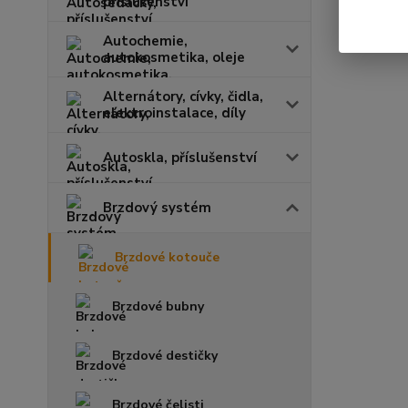
příslušenství
Autochemie,
autokosmetika, oleje
Alternátory, cívky, čidla,
elektroinstalace, díly
Autoskla, příslušenství
Brzdový systém
Brzdové kotouče
Brzdové bubny
Brzdové destičky
Brzdové čelisti