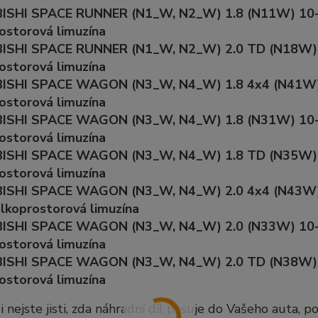
ISHI SPACE RUNNER (N1_W, N2_W) 1.8 (N11W) 10-
ostorová limuzína
ISHI SPACE RUNNER (N1_W, N2_W) 2.0 TD (N18W) 
ostorová limuzína
ISHI SPACE WAGON (N3_W, N4_W) 1.8 4x4 (N41W) 
ostorová limuzína
ISHI SPACE WAGON (N3_W, N4_W) 1.8 (N31W) 10-
ostorová limuzína
ISHI SPACE WAGON (N3_W, N4_W) 1.8 TD (N35W) 1
ostorová limuzína
ISHI SPACE WAGON (N3_W, N4_W) 2.0 4x4 (N43W)
lkoprostorová limuzína
ISHI SPACE WAGON (N3_W, N4_W) 2.0 (N33W) 10-
ostorová limuzína
ISHI SPACE WAGON (N3_W, N4_W) 2.0 TD (N38W) 1
ostorová limuzína
i nejste jisti, zda náhradní díl pasuje do Vašeho auta, 