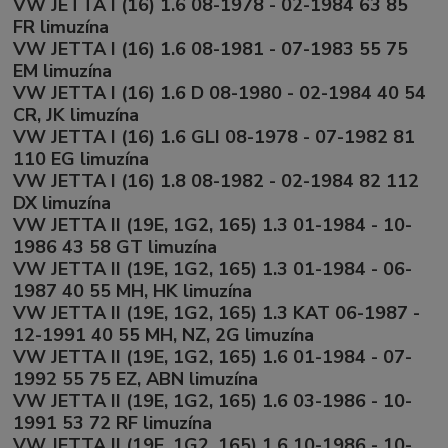
VW JETTA I (16) 1.6 08-1978 - 02-1984 63 85
FR limuzína
VW JETTA I (16) 1.6 08-1981 - 07-1983 55 75
EM limuzína
VW JETTA I (16) 1.6 D 08-1980 - 02-1984 40 54
CR, JK limuzína
VW JETTA I (16) 1.6 GLI 08-1978 - 07-1982 81
110 EG limuzína
VW JETTA I (16) 1.8 08-1982 - 02-1984 82 112
DX limuzína
VW JETTA II (19E, 1G2, 165) 1.3 01-1984 - 10-
1986 43 58 GT limuzína
VW JETTA II (19E, 1G2, 165) 1.3 01-1984 - 06-
1987 40 55 MH, HK limuzína
VW JETTA II (19E, 1G2, 165) 1.3 KAT 06-1987 -
12-1991 40 55 MH, NZ, 2G limuzína
VW JETTA II (19E, 1G2, 165) 1.6 01-1984 - 07-
1992 55 75 EZ, ABN limuzína
VW JETTA II (19E, 1G2, 165) 1.6 03-1986 - 10-
1991 53 72 RF limuzína
VW JETTA II (19E, 1G2, 165) 1.6 10-1986 - 10-