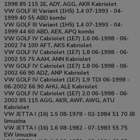
1998 85 115 2E, ADY, AGG, AKR Kabriolet
VW GOLF III Variant (1H5) 1.4 07-1993 - 04-
1999 40 55 ABD kombi
VW GOLF III Variant (1H5) 1.4 07-1993 - 04-
1999 44 60 ABD, AEX, APQ kombi
VW GOLF IV Cabriolet (1E7) 1.6 06-1998 - 06-
2002 74 100 AFT, AKS Kabriolet
VW GOLF IV Cabriolet (1E7) 1.8 06-1998 - 06-
2002 55 75 AAM, ANN Kabriolet
VW GOLF IV Cabriolet (1E7) 1.8 06-1998 - 06-
2002 66 90 ADZ, ANP Kabriolet
VW GOLF IV Cabriolet (1E7) 1.9 TDI 06-1998 -
06-2002 66 90 AHU, ALE Kabriolet
VW GOLF IV Cabriolet (1E7) 2.0 06-1998 - 06-
2002 85 115 AGG, AKR, AWF, AWG, ATU
Kabriolet
VW JETTA I (16) 1.5 08-1978 - 02-1984 51 70 JB
limuzína
VW JETTA I (16) 1.6 08-1982 - 07-1983 55 75
EW limuzína