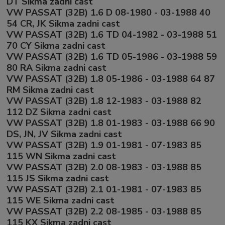
DT Sikma zadni cast
VW PASSAT (32B) 1.6 D 08-1980 - 03-1988 40
54 CR, JK Sikma zadni cast
VW PASSAT (32B) 1.6 TD 04-1982 - 03-1988 51
70 CY Sikma zadni cast
VW PASSAT (32B) 1.6 TD 05-1986 - 03-1988 59
80 RA Sikma zadni cast
VW PASSAT (32B) 1.8 05-1986 - 03-1988 64 87
RM Sikma zadni cast
VW PASSAT (32B) 1.8 12-1983 - 03-1988 82
112 DZ Sikma zadni cast
VW PASSAT (32B) 1.8 01-1983 - 03-1988 66 90
DS, JN, JV Sikma zadni cast
VW PASSAT (32B) 1.9 01-1981 - 07-1983 85
115 WN Sikma zadni cast
VW PASSAT (32B) 2.0 08-1983 - 03-1988 85
115 JS Sikma zadni cast
VW PASSAT (32B) 2.1 01-1981 - 07-1983 85
115 WE Sikma zadni cast
VW PASSAT (32B) 2.2 08-1985 - 03-1988 85
115 KX Sikma zadni cast