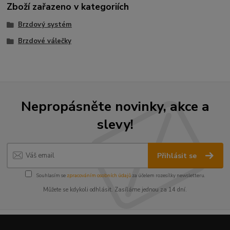
Zboží zařazeno v kategoriích
Brzdový systém
Brzdové válečky
Nepropásněte novinky, akce a
slevy!
Přihlásit se
Souhlasím se
zpracováním osobních údajů
za účelem rozesílky newsletteru.
Můžete se kdykoli odhlásit. Zasíláme jednou za 14 dní.