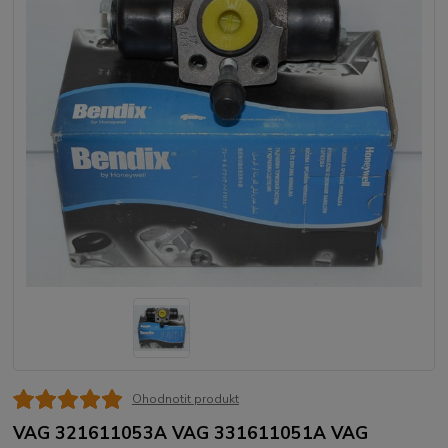
Ohodnotit produkt
VAG 321611053A VAG 331611051A VAG