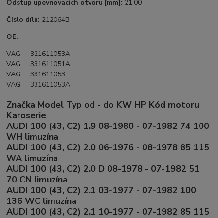
Odstup upevnovacich otvoru [mm]:
21.00
Číslo dílu:
212064B
OE:
VAG 321611053A
VAG 331611051A
VAG 331611053
VAG 331611053A
Značka Model Typ od - do KW HP Kód motoru
Karoserie
AUDI 100 (43, C2) 1.9 08-1980 - 07-1982 74 100
WH limuzína
AUDI 100 (43, C2) 2.0 06-1976 - 08-1978 85 115
WA limuzína
AUDI 100 (43, C2) 2.0 D 08-1978 - 07-1982 51
70 CN limuzína
AUDI 100 (43, C2) 2.1 03-1977 - 07-1982 100
136 WC limuzína
AUDI 100 (43, C2) 2.1 10-1977 - 07-1982 85 115