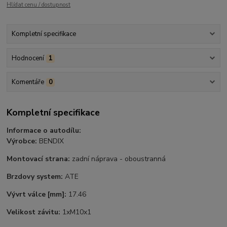
Hlídat cenu / dostupnost
Kompletní specifikace
Hodnocení
1
Komentáře
0
Kompletní specifikace
Informace o autodílu:
Výrobce:
BENDIX
Montovací strana:
zadní náprava - oboustranná
Brzdovy system:
ATE
Vývrt válce
[mm]:
17.46
Velikost závitu:
1xM10x1