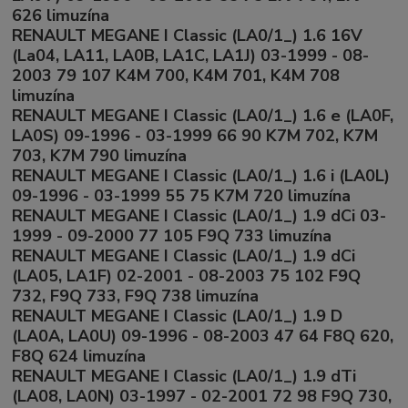
626 limuzína
RENAULT MEGANE I Classic (LA0/1_) 1.6 16V
(La04, LA11, LA0B, LA1C, LA1J) 03-1999 - 08-
2003 79 107 K4M 700, K4M 701, K4M 708
limuzína
RENAULT MEGANE I Classic (LA0/1_) 1.6 e (LA0F,
LA0S) 09-1996 - 03-1999 66 90 K7M 702, K7M
703, K7M 790 limuzína
RENAULT MEGANE I Classic (LA0/1_) 1.6 i (LA0L)
09-1996 - 03-1999 55 75 K7M 720 limuzína
RENAULT MEGANE I Classic (LA0/1_) 1.9 dCi 03-
1999 - 09-2000 77 105 F9Q 733 limuzína
RENAULT MEGANE I Classic (LA0/1_) 1.9 dCi
(LA05, LA1F) 02-2001 - 08-2003 75 102 F9Q
732, F9Q 733, F9Q 738 limuzína
RENAULT MEGANE I Classic (LA0/1_) 1.9 D
(LA0A, LA0U) 09-1996 - 08-2003 47 64 F8Q 620,
F8Q 624 limuzína
RENAULT MEGANE I Classic (LA0/1_) 1.9 dTi
(LA08, LA0N) 03-1997 - 02-2001 72 98 F9Q 730,