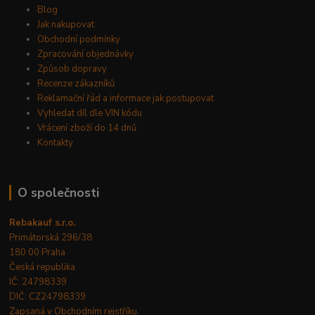
Blog
Jak nakupovat
Obchodní podmínky
Zpracování objednávky
Způsob dopravy
Recenze zákazníků
Reklamační řád a informace jak postupovat
Vyhledat díl dle VIN kódu
Vrácení zboží do 14 dnů
Kontakty
O společnosti
Rebakauf s.r.o.
Primátorská 296/38
180 00 Praha
Česká republika
IČ: 24798339
DIČ: CZ24798339
Zapsaná v Obchodním rejstříku.