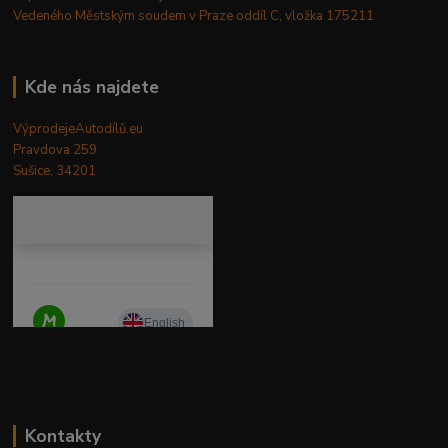
Vedeného Městským soudem v Praze oddíl C, vložka 175211
Kde nás najdete
VýprodejeAutodílů.eu
Pravdova 259
Sušice, 34201
Kontakty