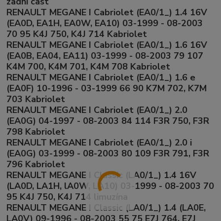
zadni cast
RENAULT MEGANE I Cabriolet (EA0/1_) 1.4 16V
(EA0D, EA1H, EA0W, EA10) 03-1999 - 08-2003
70 95 K4J 750, K4J 714 Kabriolet
RENAULT MEGANE I Cabriolet (EA0/1_) 1.6 16V
(EA0B, EA04, EA11) 03-1999 - 08-2003 79 107
K4M 700, K4M 701, K4M 708 Kabriolet
RENAULT MEGANE I Cabriolet (EA0/1_) 1.6 e
(EA0F) 10-1996 - 03-1999 66 90 K7M 702, K7M
703 Kabriolet
RENAULT MEGANE I Cabriolet (EA0/1_) 2.0
(EA0G) 04-1997 - 08-2003 84 114 F3R 750, F3R
798 Kabriolet
RENAULT MEGANE I Cabriolet (EA0/1_) 2.0 i
(EA0G) 03-1999 - 08-2003 80 109 F3R 791, F3R
796 Kabriolet
RENAULT MEGANE I Classic (LA0/1_) 1.4 16V
(LA0D, LA1H, lA0W, LA10) 03-1999 - 08-2003 70
95 K4J 750, K4J 714 limuzína
RENAULT MEGANE I Classic (LA0/1_) 1.4 (LA0E,
LA0V) 09-1996 - 08-2003 55 75 E7J 764, E7J