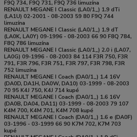
F9Q 734, F9Q 731, F9Q 736 limuzína
RENAULT MEGANE I Classic (LA0/1_) 1.9 dTi
(LA1U) 02-2001 - 08-2003 59 80 F9Q 744
limuzína
RENAULT MEGANE I Classic (LA0/1_) 1.9 dT
(LA0K, LA0Y) 09-1996 - 08-2003 66 90 F8Q 784,
F8Q 786 limuzína
RENAULT MEGANE I Classic (LA0/1_) 2.0 i (LA07,
LA0G) 09-1996 - 08-2003 84 114 F3R 750, F3R
791, F3R 796, F3R 751, F3R 797, F3R 798, F3R
752 limuzína
RENAULT MEGANE I Coach (DA0/1_) 1.4 16V
(DA0D, DA1H, DA0W, DA10) 03-1999 - 08-2003
70 95 K4J 750, K4J 714 kupé
RENAULT MEGANE I Coach (DA0/1_) 1.6 16V
(DA0B, DA04, DA11) 03-1999 - 08-2003 79 107
K4M 700, K4M 701, K4M 708 kupé
RENAULT MEGANE I Coach (DA0/1_) 1.6 e (DA0F)
03-1996 - 03-1999 66 90 K7M 702, K7M 703
kupé