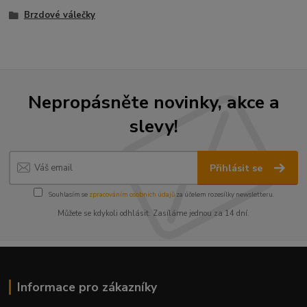
Brzdové válečky
Nepropásněte novinky, akce a
slevy!
Přihlásit se
Souhlasím se
zpracováním osobních údajů
za účelem rozesílky newsletteru.
Můžete se kdykoli odhlásit. Zasíláme jednou za 14 dní.
Informace pro zákazníky