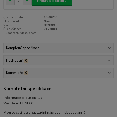
Přidat do košíku
Číslo produktu:
05.00258
Stav produktu:
Nové
Výrobce:
BENDIX
Číslo výrobce:
212308B
Hlídat cenu / dostupnost
Kompletní specifikace
Hodnocení
0
Komentáře
0
Kompletní specifikace
Informace o autodílu:
Výrobce:
BENDIX
Montovací strana:
zadní náprava - oboustranná