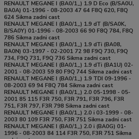
RENAULT MEGANE I (BA0/1_) 1.9 D Eco (B/SA0U,
BA0A) 01-1996 - 08-2003 47 64 F8Q 620, F8Q
624 Sikma zadni cast
RENAULT MEGANE I (BA0/1_) 1.9 dT (B/SA0K,
B/SA0Y) 01-1996 - 08-2003 66 90 F8Q 784, F8Q
786 Sikma zadni cast
RENAULT MEGANE I (BA0/1_) 1.9 dTi (BA08,
BA0N) 03-1997 - 02-2001 72 98 F9Q 730, F9Q
734, F9Q 731, F9Q 736 Sikma zadni cast
RENAULT MEGANE I (BA0/1_) 1.9 dTi (BA1U) 02-
2001 - 08-2003 59 80 F9Q 744 Sikma zadni cast
RENAULT MEGANE I (BA0/1_) 1.9 TDI 09-1996 -
08-2003 69 94 F8Q 784 Sikma zadni cast
RENAULT MEGANE I (BA0/1_) 2.0 05-1998 - 05-
2001 85 115 F3R 750, F3R 791, F3R 796, F3R
751, F3R 797, F3R 798 Sikma zadni cast
RENAULT MEGANE I (BA0/1_) 2.0 i 03-1999 - 08-
2003 80 109 F3R 750, F3R 751 Sikma zadni cast
RENAULT MEGANE I (BA0/1_) 2.0 i (BA0G) 01-
1996 - 08-2003 84 114 F3R 750, F3R 751 Sikma