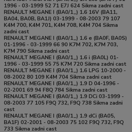
1996 - 03-1999 52 71 E7J 624 Sikma zadni cast
RENAULT MEGANE I (BA0/1_) 1.6 16V (BA11,
BA04, BA0B, BA1J) 03-1999 - 08-2003 79 107
K4M 700, K4M 701, K4M 708, K4M 704 Sikma
zadni cast
RENAULT MEGANE I (BA0/1_) 1.6 e (BA0F, BA0S)
01-1996 - 03-1999 66 90 K7M 702, K7M 703,
K7M 790 Sikma zadni cast
RENAULT MEGANE I (BA0/1_) 1.6 i (BA0L) 01-
1996 - 03-1999 55 75 K7M 720 Sikma zadni cast
RENAULT MEGANE I (BA0/1_) 1.6 LPG 10-2000 -
08-2002 80 109 K4M 704 Sikma zadni cast
RENAULT MEGANE I (BA0/1_) 1.9 D 04-1996 -
02-2001 69 94 F8Q 784 Sikma zadni cast
RENAULT MEGANE I (BA0/1_) 1.9 DCi 03-1999 -
08-2003 77 105 F9Q 732, F9Q 738 Sikma zadni
cast
RENAULT MEGANE I (BA0/1_) 1.9 dCi (BA05,
BA1F) 02-2001 - 08-2003 75 102 F9Q 732, F9Q
733 Sikma zadni cast