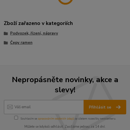
Zboží zařazeno v kategoriích
Podvozek, řízení, nápravy
Čepy ramen
Nepropásněte novinky, akce a
slevy!
Přihlásit se
Souhlasím se
zpracováním osobních údajů
za účelem rozesílky newsletteru.
Můžete se kdykoli odhlásit. Zasíláme jednou za 14 dní.