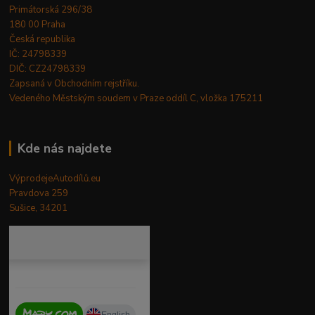
Primátorská 296/38
180 00 Praha
Česká republika
IČ: 24798339
DIČ: CZ24798339
Zapsaná v Obchodním rejstříku.
Vedeného Městským soudem v Praze oddíl C, vložka 175211
Kde nás najdete
VýprodejeAutodílů.eu
Pravdova 259
Sušice, 34201