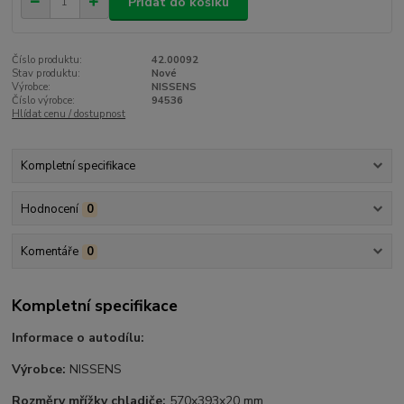
Přidat do košíku
Číslo produktu:
42.00092
Stav produktu:
Nové
Výrobce:
NISSENS
Číslo výrobce:
94536
Hlídat cenu / dostupnost
Kompletní specifikace
Hodnocení
0
Komentáře
0
Kompletní specifikace
Informace o autodílu:
Výrobce:
NISSENS
Rozměry mřížky chladiče:
570x393x20 mm