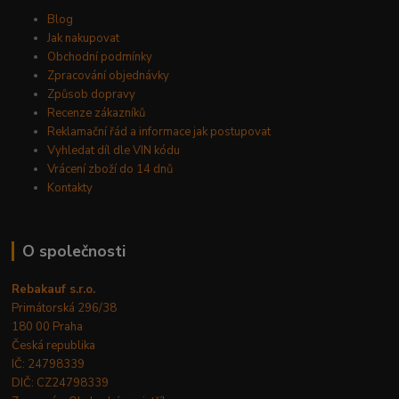
Blog
Jak nakupovat
Obchodní podmínky
Zpracování objednávky
Způsob dopravy
Recenze zákazníků
Reklamační řád a informace jak postupovat
Vyhledat díl dle VIN kódu
Vrácení zboží do 14 dnů
Kontakty
O společnosti
Rebakauf s.r.o.
Primátorská 296/38
180 00 Praha
Česká republika
IČ: 24798339
DIČ: CZ24798339