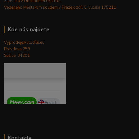
Zapsaná v Obchodním rejstříku.
Vedeného Městským soudem v Praze oddíl C, vložka 175211
Kde nás najdete
VýprodejeAutodílů.eu
Pravdova 259
Sušice, 34201
Kontakty