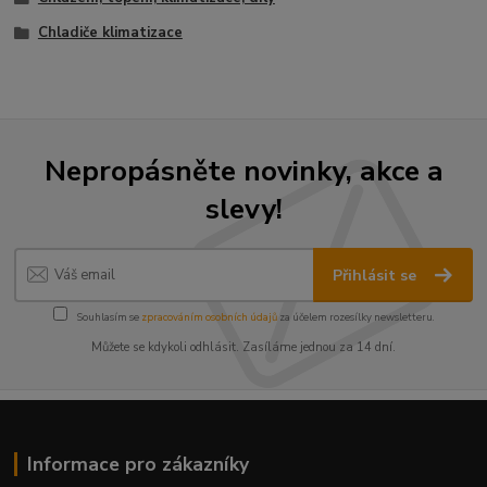
Chladiče klimatizace
Nepropásněte novinky, akce a
slevy!
Přihlásit se
Souhlasím se
zpracováním osobních údajů
za účelem rozesílky newsletteru.
Můžete se kdykoli odhlásit. Zasíláme jednou za 14 dní.
Informace pro zákazníky