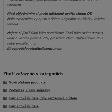
vozidlem.
Před objednáním si proto důkladně ověřte shodu OE
čísla
uvedeného v popisu s číslem originální součástky Vašeho
vozidla.
Nejste si jisti?
Rádi Vám pomůžeme. Stačí nám zaslat dotaz s
údaji o vozidle (včetně VIN) prostřednictvím chatu vpravo dole
nebo e-mailem na:
📧
vyprodejeautodilu@centrum.cz
Zboží zařazeno v kategoriích
Nově přidané produkty
Podvozek, řízení, nápravy
Kardanové hřídele, díly kardanové hřídele
Kardanové hřídele