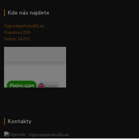
Kde nás najdete
VýprodejeAutodílů.eu
Pravdova 259
Sušice, 34201
Kontakty
VýprodejeAutodílů.eu