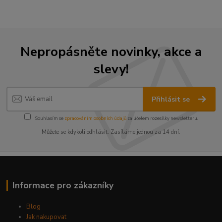
Nepropásněte novinky, akce a
slevy!
Přihlásit se
Souhlasím se
zpracováním osobních údajů
za účelem rozesílky newsletteru.
Můžete se kdykoli odhlásit. Zasíláme jednou za 14 dní.
Informace pro zákazníky
Blog
Jak nakupovat