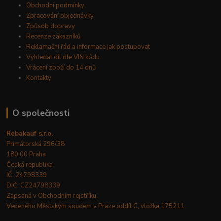
Obchodní podmínky
Zpracování objednávky
Způsob dopravy
Recenze zákazníků
Reklamační řád a informace jak postupovat
Vyhledat díl dle VIN kódu
Vrácení zboží do 14 dnů
Kontakty
O společnosti
Rebakauf s.r.o.
Primátorská 296/38
180 00 Praha
Česká republika
IČ: 24798339
DIČ: CZ24798339
Zapsaná v Obchodním rejstříku.
Vedeného Městským soudem v Praze oddíl C, vložka 175211