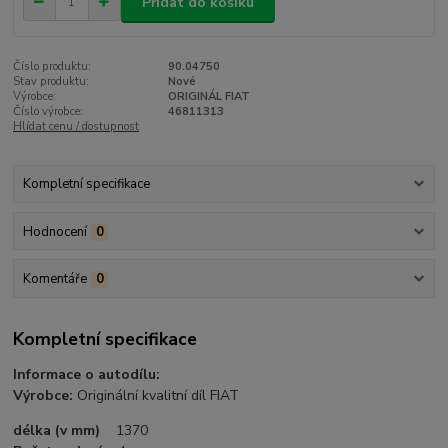
Přidat do košíku
Číslo produktu:
90.04750
Stav produktu:
Nové
Výrobce:
ORIGINÁL FIAT
Číslo výrobce:
46811313
Hlídat cenu / dostupnost
Kompletní specifikace
Hodnocení
0
Komentáře
0
Kompletní specifikace
Informace o autodílu:
Výrobce:
Originální kvalitní díl FIAT
délka (v mm)
1370