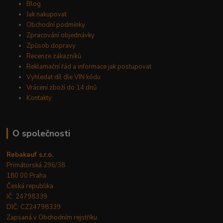
Blog
Jak nakupovat
Obchodní podmínky
Zpracování objednávky
Způsob dopravy
Recenze zákazníků
Reklamační řád a informace jak postupovat
Vyhledat díl dle VIN kódu
Vrácení zboží do 14 dnů
Kontakty
O společnosti
Rebakauf s.r.o.
Primátorská 296/38
180 00 Praha
Česká republika
IČ: 24798339
DIČ: CZ24798339
Zapsaná v Obchodním rejstříku.