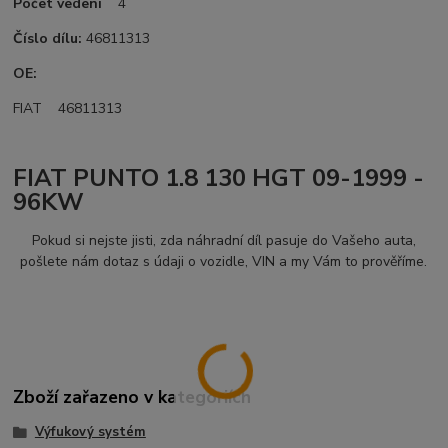
Počet vedení
4
Číslo dílu:
46811313
OE:
FIAT 46811313
FIAT PUNTO 1.8 130 HGT 09-1999 -
96KW
Pokud si nejste jisti, zda náhradní díl pasuje do Vašeho auta,
pošlete nám dotaz s údaji o vozidle, VIN a my Vám to prověříme.
Zboží zařazeno v kategoriích
Výfukový systém