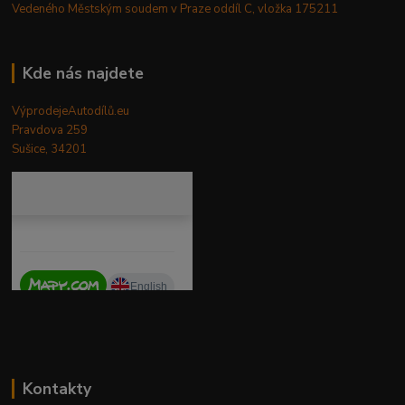
Vedeného Městským soudem v Praze oddíl C, vložka 175211
Kde nás najdete
VýprodejeAutodílů.eu
Pravdova 259
Sušice, 34201
Kontakty