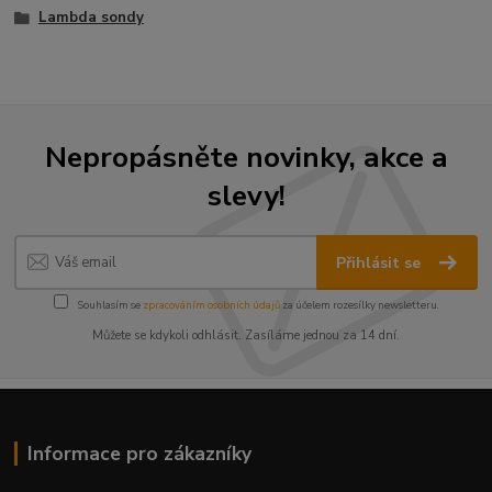
Lambda sondy
Nepropásněte novinky, akce a
slevy!
Přihlásit se
Souhlasím se
zpracováním osobních údajů
za účelem rozesílky newsletteru.
Můžete se kdykoli odhlásit. Zasíláme jednou za 14 dní.
Informace pro zákazníky