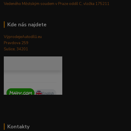
Vedeného Městským soudem v Praze oddíl C, vložka 175211
Kde nás najdete
VýprodejeAutodílů.eu
Pravdova 259
Sušice, 34201
Kontakty