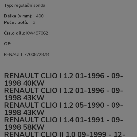
Typ:
regulační sonda
Délka (v mm):
400
Počet polů:
3
Číslo dílu:
KW497062
OE:
RENAULT 7700872878
RENAULT CLIO I 1.2 01-1996 - 09-
1998 40KW
RENAULT CLIO I 1.2 01-1996 - 09-
1998 43KW
RENAULT CLIO I 1.2 05-1990 - 09-
1998 43KW
RENAULT CLIO I 1.4 01-1991 - 09-
1998 58KW
RENAULT CLIO II 1.0 09-1999 - 12-