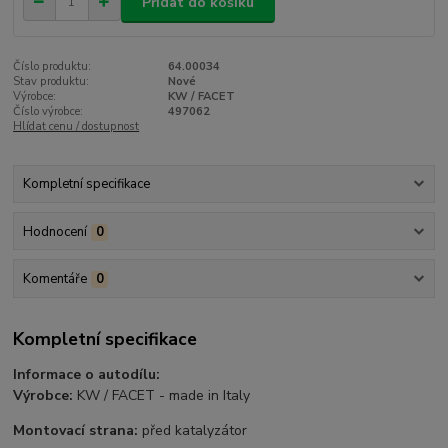
Přidat do košíku
Číslo produktu:
64.00034
Stav produktu:
Nové
Výrobce:
KW / FACET
Číslo výrobce:
497062
Hlídat cenu / dostupnost
Kompletní specifikace
Hodnocení
0
Komentáře
0
Kompletní specifikace
Informace o autodílu:
Výrobce:
KW / FACET - made in Italy
Montovací strana:
před katalyzátor