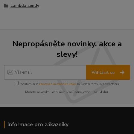
Lambda sondy
Nepropásněte novinky, akce a
slevy!
Přihlásit se
Souhlasím se
zpracováním osobních údajů
za účelem rozesílky newsletteru.
Můžete se kdykoli odhlásit. Zasíláme jednou za 14 dní.
Informace pro zákazníky