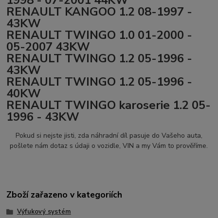
1998 - 07-2001 44KW
RENAULT KANGOO 1.2 08-1997 -
43KW
RENAULT TWINGO 1.0 01-2000 -
05-2007 43KW
RENAULT TWINGO 1.2 05-1996 -
43KW
RENAULT TWINGO 1.2 05-1996 -
40KW
RENAULT TWINGO karoserie 1.2 05-
1996 - 43KW
Pokud si nejste jisti, zda náhradní díl pasuje do Vašeho auta,
pošlete nám dotaz s údaji o vozidle, VIN a my Vám to prověříme.
Zboží zařazeno v kategoriích
Výfukový systém