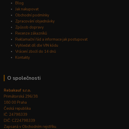
Blog
Jak nakupovat
Obchodní podmínky
Zpracování objednávky
Způsob dopravy
Recenze zákazníků
Reklamační řád a informace jak postupovat
Vyhledat díl dle VIN kódu
Vrácení zboží do 14 dnů
Kontakty
O společnosti
Rebakauf s.r.o.
Primátorská 296/38
180 00 Praha
Česká republika
IČ: 24798339
DIČ: CZ24798339
Zapsaná v Obchodním rejstříku.