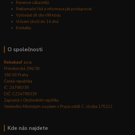
Recenze zákazníků
Reklamační řád a informace jak postupovat
Vyhledat díl dle VIN kódu
Vrácení zboží do 14 dnů
Kontakty
O společnosti
Rebakauf s.r.o.
Primátorská 296/38
180 00 Praha
Česká republika
IČ: 24798339
DIČ: CZ24798339
Zapsaná v Obchodním rejstříku.
Vedeného Městským soudem v Praze oddíl C, vložka 175211
Kde nás najdete