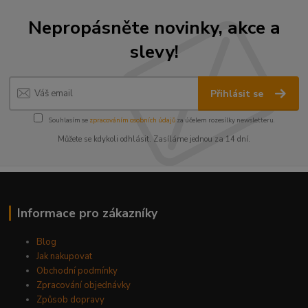
Nepropásněte novinky, akce a
slevy!
Přihlásit se
Souhlasím se
zpracováním osobních údajů
za účelem rozesílky newsletteru.
Můžete se kdykoli odhlásit. Zasíláme jednou za 14 dní.
Informace pro zákazníky
Blog
Jak nakupovat
Obchodní podmínky
Zpracování objednávky
Způsob dopravy