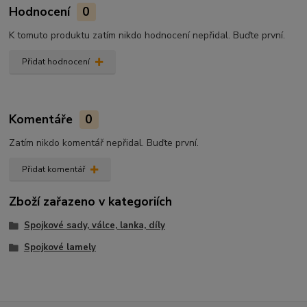
Hodnocení
0
K tomuto produktu zatím nikdo hodnocení nepřidal. Buďte první.
Přidat hodnocení
Komentáře
0
Zatím nikdo komentář nepřidal. Buďte první.
Přidat komentář
Zboží zařazeno v kategoriích
Spojkové sady, válce, lanka, díly
Spojkové lamely