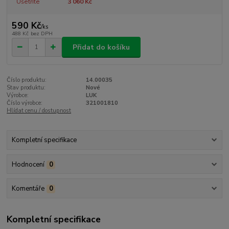
Ušetříte
3 060 Kč
590 Kč
/
ks
488 Kč
bez DPH
Přidat do košíku
Číslo produktu:
14.00035
Stav produktu:
Nové
Výrobce:
LUK
Číslo výrobce:
321001810
Hlídat cenu / dostupnost
Kompletní specifikace
Hodnocení
0
Komentáře
0
Kompletní specifikace