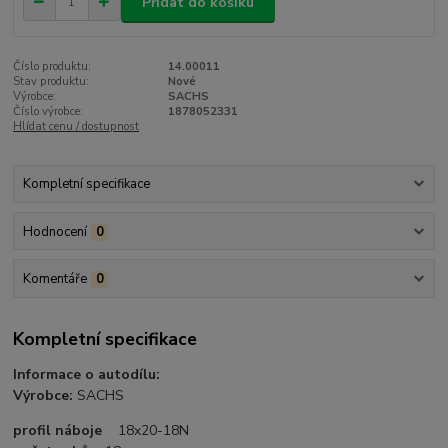
Přidat do košíku
Číslo produktu:
14.00011
Stav produktu:
Nové
Výrobce:
SACHS
Číslo výrobce:
1878052331
Hlídat cenu / dostupnost
Kompletní specifikace
Hodnocení
0
Komentáře
0
Kompletní specifikace
Informace o autodílu:
Výrobce:
SACHS
profil náboje
18x20-18N