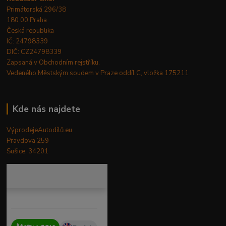
Primátorská 296/38
180 00 Praha
Česká republika
IČ: 24798339
DIČ: CZ24798339
Zapsaná v Obchodním rejstříku.
Vedeného Městským soudem v Praze oddíl C, vložka 175211
Kde nás najdete
VýprodejeAutodílů.eu
Pravdova 259
Sušice, 34201