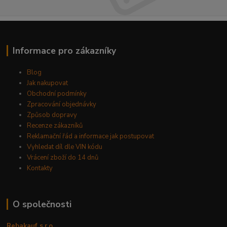
Informace pro zákazníky
Blog
Jak nakupovat
Obchodní podmínky
Zpracování objednávky
Způsob dopravy
Recenze zákazníků
Reklamační řád a informace jak postupovat
Vyhledat díl dle VIN kódu
Vrácení zboží do 14 dnů
Kontakty
O společnosti
Rebakauf s.r.o.