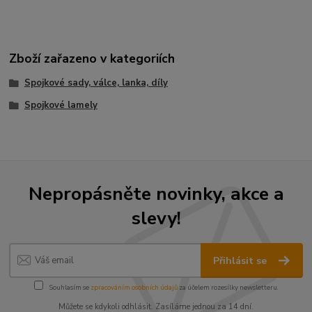
Zboží zařazeno v kategoriích
Spojkové sady, válce, lanka, díly
Spojkové lamely
Nepropásněte novinky, akce a
slevy!
Přihlásit se
Souhlasím se
zpracováním osobních údajů
za účelem rozesílky newsletteru.
Můžete se kdykoli odhlásit. Zasíláme jednou za 14 dní.