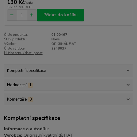
130 Kč
/
sada
107 Kč
bez DPH
Přidat do košíku
Číslo produktu:
01.00467
Stav produktu:
Nové
Výrobce:
ORIGINÁL FIAT
Číslo výrobce:
9948037
Hlídat cenu / dostupnost
Kompletní specifikace
Hodnocení
1
Komentáře
0
Kompletní specifikace
Informace o autodílu:
Výrobce:
Originální kvalitní díl FIAT