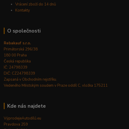
Vrácení zboží do 14 dnů
Kontakty
O společnosti
Rebakauf s.r.o.
Primátorská 296/38
180 00 Praha
Česká republika
IČ: 24798339
DIČ: CZ24798339
Zapsaná v Obchodním rejstříku.
Vedeného Městským soudem v Praze oddíl C, vložka 175211
Kde nás najdete
VýprodejeAutodílů.eu
Pravdova 259