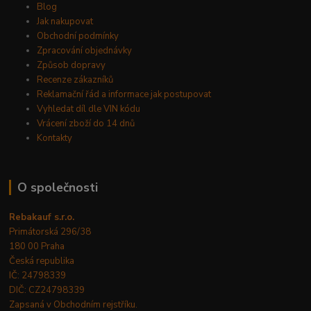
Blog
Jak nakupovat
Obchodní podmínky
Zpracování objednávky
Způsob dopravy
Recenze zákazníků
Reklamační řád a informace jak postupovat
Vyhledat díl dle VIN kódu
Vrácení zboží do 14 dnů
Kontakty
O společnosti
Rebakauf s.r.o.
Primátorská 296/38
180 00 Praha
Česká republika
IČ: 24798339
DIČ: CZ24798339
Zapsaná v Obchodním rejstříku.