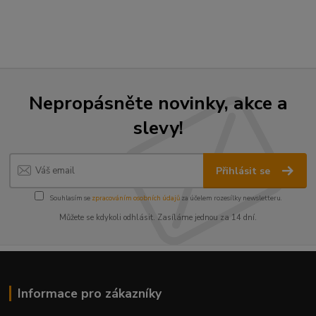
Nepropásněte novinky, akce a
slevy!
Přihlásit se
Souhlasím se
zpracováním osobních údajů
za účelem rozesílky newsletteru.
Můžete se kdykoli odhlásit. Zasíláme jednou za 14 dní.
Informace pro zákazníky