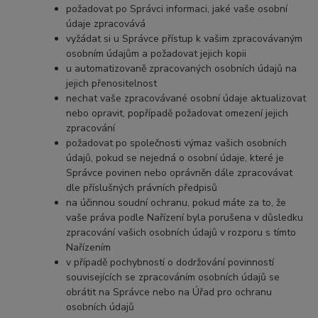
požadovat po Správci informaci,
jaké vaše osobní
údaje zpracovává
vyžádat si u Správce přístup k vašim zpracovávaným
osobním údajům a požadovat jejich kopii
u automatizovaně zpracovaných osobních údajů na
jejich přenositelnost
nechat vaše zpracovávané osobní údaje aktualizovat
nebo opravit, popřípadě požadovat omezení jejich
zpracování
požadovat po společnosti výmaz vašich osobních
údajů, pokud se nejedná o osobní údaje, které je
Správce povinen nebo oprávněn dále zpracovávat
dle příslušných právních předpisů
na účinnou soudní ochranu, pokud máte za to, že
vaše práva podle Nařízení byla porušena v důsledku
zpracování vašich osobních údajů v rozporu s tímto
Nařízením
v případě pochybností o dodržování povinností
souvisejících se zpracováním osobních údajů se
obrátit na Správce nebo na Úřad pro ochranu
osobních údajů