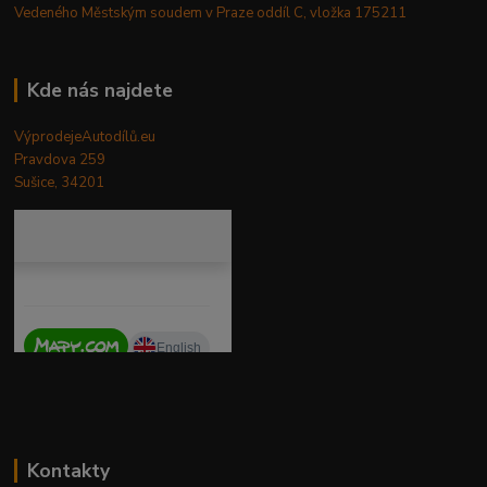
Vedeného Městským soudem v Praze oddíl C, vložka 175211
Kde nás najdete
VýprodejeAutodílů.eu
Pravdova 259
Sušice, 34201
Kontakty