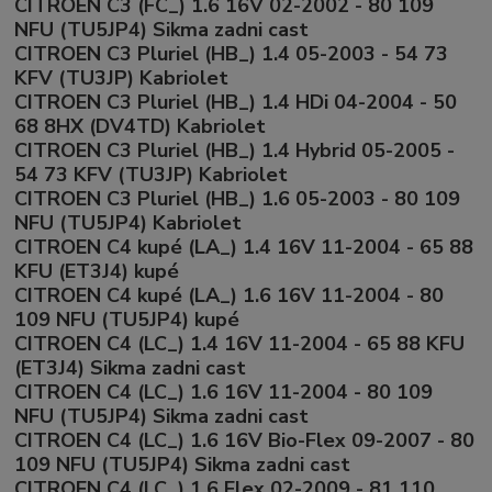
CITROEN C3 (FC_) 1.6 16V 02-2002 - 80 109
NFU (TU5JP4) Sikma zadni cast
CITROEN C3 Pluriel (HB_) 1.4 05-2003 - 54 73
KFV (TU3JP) Kabriolet
CITROEN C3 Pluriel (HB_) 1.4 HDi 04-2004 - 50
68 8HX (DV4TD) Kabriolet
CITROEN C3 Pluriel (HB_) 1.4 Hybrid 05-2005 -
54 73 KFV (TU3JP) Kabriolet
CITROEN C3 Pluriel (HB_) 1.6 05-2003 - 80 109
NFU (TU5JP4) Kabriolet
CITROEN C4 kupé (LA_) 1.4 16V 11-2004 - 65 88
KFU (ET3J4) kupé
CITROEN C4 kupé (LA_) 1.6 16V 11-2004 - 80
109 NFU (TU5JP4) kupé
CITROEN C4 (LC_) 1.4 16V 11-2004 - 65 88 KFU
(ET3J4) Sikma zadni cast
CITROEN C4 (LC_) 1.6 16V 11-2004 - 80 109
NFU (TU5JP4) Sikma zadni cast
CITROEN C4 (LC_) 1.6 16V Bio-Flex 09-2007 - 80
109 NFU (TU5JP4) Sikma zadni cast
CITROEN C4 (LC_) 1.6 Flex 02-2009 - 81 110