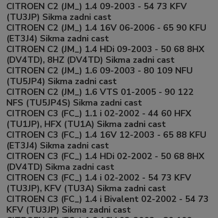
CITROEN C2 (JM_) 1.4 09-2003 - 54 73 KFV
(TU3JP) Sikma zadni cast
CITROEN C2 (JM_) 1.4 16V 06-2006 - 65 90 KFU
(ET3J4) Sikma zadni cast
CITROEN C2 (JM_) 1.4 HDi 09-2003 - 50 68 8HX
(DV4TD), 8HZ (DV4TD) Sikma zadni cast
CITROEN C2 (JM_) 1.6 09-2003 - 80 109 NFU
(TU5JP4) Sikma zadni cast
CITROEN C2 (JM_) 1.6 VTS 01-2005 - 90 122
NFS (TU5JP4S) Sikma zadni cast
CITROEN C3 (FC_) 1.1 i 02-2002 - 44 60 HFX
(TU1JP), HFX (TU1A) Sikma zadni cast
CITROEN C3 (FC_) 1.4 16V 12-2003 - 65 88 KFU
(ET3J4) Sikma zadni cast
CITROEN C3 (FC_) 1.4 HDi 02-2002 - 50 68 8HX
(DV4TD) Sikma zadni cast
CITROEN C3 (FC_) 1.4 i 02-2002 - 54 73 KFV
(TU3JP), KFV (TU3A) Sikma zadni cast
CITROEN C3 (FC_) 1.4 i Bivalent 02-2002 - 54 73
KFV (TU3JP) Sikma zadni cast