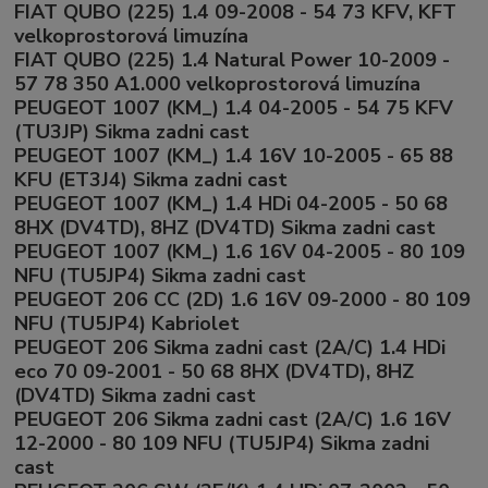
FIAT QUBO (225) 1.4 09-2008 - 54 73 KFV, KFT
velkoprostorová limuzína
FIAT QUBO (225) 1.4 Natural Power 10-2009 -
57 78 350 A1.000 velkoprostorová limuzína
PEUGEOT 1007 (KM_) 1.4 04-2005 - 54 75 KFV
(TU3JP) Sikma zadni cast
PEUGEOT 1007 (KM_) 1.4 16V 10-2005 - 65 88
KFU (ET3J4) Sikma zadni cast
PEUGEOT 1007 (KM_) 1.4 HDi 04-2005 - 50 68
8HX (DV4TD), 8HZ (DV4TD) Sikma zadni cast
PEUGEOT 1007 (KM_) 1.6 16V 04-2005 - 80 109
NFU (TU5JP4) Sikma zadni cast
PEUGEOT 206 CC (2D) 1.6 16V 09-2000 - 80 109
NFU (TU5JP4) Kabriolet
PEUGEOT 206 Sikma zadni cast (2A/C) 1.4 HDi
eco 70 09-2001 - 50 68 8HX (DV4TD), 8HZ
(DV4TD) Sikma zadni cast
PEUGEOT 206 Sikma zadni cast (2A/C) 1.6 16V
12-2000 - 80 109 NFU (TU5JP4) Sikma zadni
cast