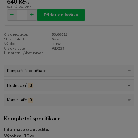
640 Kč
/
ks
529 Kč
bez DPH
Přidat do košíku
Číslo produktu:
53.00021
Stav produktu:
Nové
Výrobce:
TRW
Číslo výrobce:
PJD239
Hlídat cenu / dostupnost
Kompletní specifikace
Hodnocení
0
Komentáře
0
Kompletní specifikace
Informace o autodílu:
Výrobce:
TRW