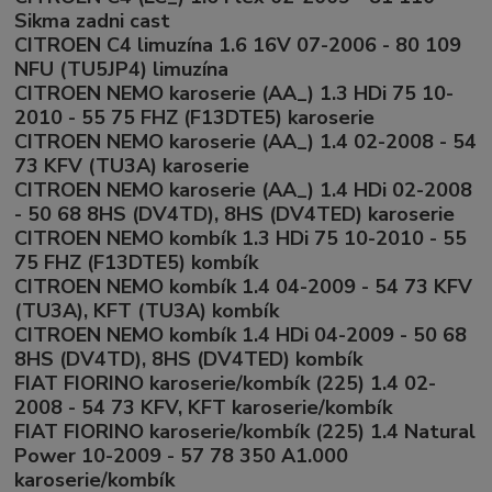
Sikma zadni cast
CITROEN C4 limuzína 1.6 16V 07-2006 - 80 109
NFU (TU5JP4) limuzína
CITROEN NEMO karoserie (AA_) 1.3 HDi 75 10-
2010 - 55 75 FHZ (F13DTE5) karoserie
CITROEN NEMO karoserie (AA_) 1.4 02-2008 - 54
73 KFV (TU3A) karoserie
CITROEN NEMO karoserie (AA_) 1.4 HDi 02-2008
- 50 68 8HS (DV4TD), 8HS (DV4TED) karoserie
CITROEN NEMO kombík 1.3 HDi 75 10-2010 - 55
75 FHZ (F13DTE5) kombík
CITROEN NEMO kombík 1.4 04-2009 - 54 73 KFV
(TU3A), KFT (TU3A) kombík
CITROEN NEMO kombík 1.4 HDi 04-2009 - 50 68
8HS (DV4TD), 8HS (DV4TED) kombík
FIAT FIORINO karoserie/kombík (225) 1.4 02-
2008 - 54 73 KFV, KFT karoserie/kombík
FIAT FIORINO karoserie/kombík (225) 1.4 Natural
Power 10-2009 - 57 78 350 A1.000
karoserie/kombík