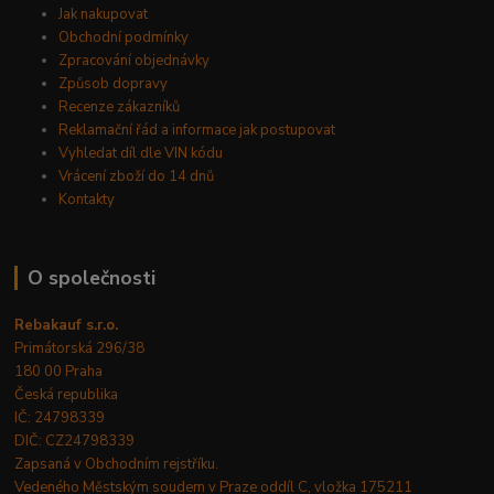
Jak nakupovat
Obchodní podmínky
Zpracování objednávky
Způsob dopravy
Recenze zákazníků
Reklamační řád a informace jak postupovat
Vyhledat díl dle VIN kódu
Vrácení zboží do 14 dnů
Kontakty
O společnosti
Rebakauf s.r.o.
Primátorská 296/38
180 00 Praha
Česká republika
IČ: 24798339
DIČ: CZ24798339
Zapsaná v Obchodním rejstříku.
Vedeného Městským soudem v Praze oddíl C, vložka 175211