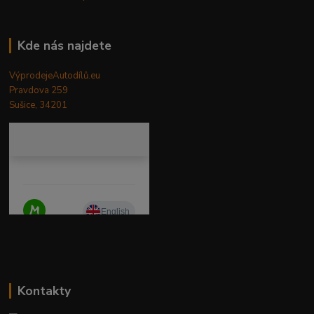
Kde nás najdete
VýprodejeAutodílů.eu
Pravdova 259
Sušice, 34201
Kontakty