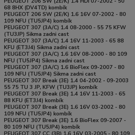
PEUGEOT 206 SW (2E/K) 1.4 HDi 07-2002 - 50
68 8HX (DV4TD) kombík
PEUGEOT 206 SW (2E/K) 1.6 16V 07-2002 - 80
109 NFU (TU5JP4) kombík
PEUGEOT 307 (3A/C) 1.4 08-2000 - 55 75 KFW
(TU3JP) Sikma zadni cast
PEUGEOT 307 (3A/C) 1.4 16V 11-2003 - 65 88
KFU (ET3J4) Sikma zadni cast
PEUGEOT 307 (3A/C) 1.6 16V 08-2000 - 80 109
NFU (TU5JP4) Sikma zadni cast
PEUGEOT 307 (3A/C) 1.6 BioFlex 09-2007 - 80
109 NFU (TU5JP4) Sikma zadni cast
PEUGEOT 307 Break (3E) 1.4 04-2002 - 09-2003
55 75 TU 3 JP, KFW (TU3JP) kombík
PEUGEOT 307 Break (3E) 1.4 16V 11-2003 - 65
88 KFU (ET3J4) kombík
PEUGEOT 307 Break (3E) 1.6 16V 03-2002 - 80
109 NFU (TU5JP4) kombík
PEUGEOT 307 Break (3E) 1.6 BioFlex 09-2007 -
80 109 NFU (TU5JP4) kombík
PEUGEOT 307 CC (3B) 1.6 16V 03-2005 - 80 109