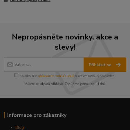
Hlavní spojkový válec
Nepropásněte novinky, akce a
slevy!
Přihlásit se
Souhlasím se
zpracováním osobních údajů
za účelem rozesílky newsletteru.
Můžete se kdykoli odhlásit. Zasíláme jednou za 14 dní.
Informace pro zákazníky
Blog