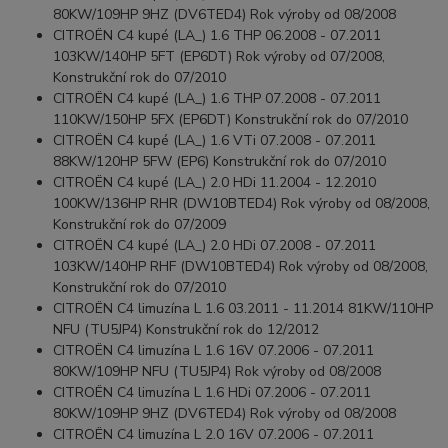
80KW/109HP 9HZ (DV6TED4) Rok výroby od 08/2008
CITROËN C4 kupé (LA_) 1.6 THP 06.2008 - 07.2011
103KW/140HP 5FT (EP6DT) Rok výroby od 07/2008,
Konstrukční rok do 07/2010
CITROËN C4 kupé (LA_) 1.6 THP 07.2008 - 07.2011
110KW/150HP 5FX (EP6DT) Konstrukční rok do 07/2010
CITROËN C4 kupé (LA_) 1.6 VTi 07.2008 - 07.2011
88KW/120HP 5FW (EP6) Konstrukční rok do 07/2010
CITROËN C4 kupé (LA_) 2.0 HDi 11.2004 - 12.2010
100KW/136HP RHR (DW10BTED4) Rok výroby od 08/2008,
Konstrukční rok do 07/2009
CITROËN C4 kupé (LA_) 2.0 HDi 07.2008 - 07.2011
103KW/140HP RHF (DW10BTED4) Rok výroby od 08/2008,
Konstrukční rok do 07/2010
CITROËN C4 limuzína L 1.6 03.2011 - 11.2014 81KW/110HP
NFU (TU5JP4) Konstrukční rok do 12/2012
CITROËN C4 limuzína L 1.6 16V 07.2006 - 07.2011
80KW/109HP NFU (TU5JP4) Rok výroby od 08/2008
CITROËN C4 limuzína L 1.6 HDi 07.2006 - 07.2011
80KW/109HP 9HZ (DV6TED4) Rok výroby od 08/2008
CITROËN C4 limuzína L 2.0 16V 07.2006 - 07.2011