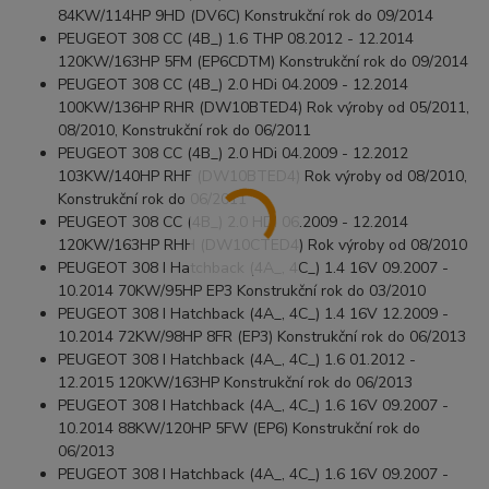
84KW/114HP 9HD (DV6C) Konstrukční rok do 09/2014
PEUGEOT 308 CC (4B_) 1.6 THP 08.2012 - 12.2014
120KW/163HP 5FM (EP6CDTM) Konstrukční rok do 09/2014
PEUGEOT 308 CC (4B_) 2.0 HDi 04.2009 - 12.2014
100KW/136HP RHR (DW10BTED4) Rok výroby od 05/2011,
08/2010, Konstrukční rok do 06/2011
PEUGEOT 308 CC (4B_) 2.0 HDi 04.2009 - 12.2012
103KW/140HP RHF (DW10BTED4) Rok výroby od 08/2010,
Konstrukční rok do 06/2011
PEUGEOT 308 CC (4B_) 2.0 HDi 06.2009 - 12.2014
120KW/163HP RHH (DW10CTED4) Rok výroby od 08/2010
PEUGEOT 308 I Hatchback (4A_, 4C_) 1.4 16V 09.2007 -
10.2014 70KW/95HP EP3 Konstrukční rok do 03/2010
PEUGEOT 308 I Hatchback (4A_, 4C_) 1.4 16V 12.2009 -
10.2014 72KW/98HP 8FR (EP3) Konstrukční rok do 06/2013
PEUGEOT 308 I Hatchback (4A_, 4C_) 1.6 01.2012 -
12.2015 120KW/163HP Konstrukční rok do 06/2013
PEUGEOT 308 I Hatchback (4A_, 4C_) 1.6 16V 09.2007 -
10.2014 88KW/120HP 5FW (EP6) Konstrukční rok do
06/2013
PEUGEOT 308 I Hatchback (4A_, 4C_) 1.6 16V 09.2007 -