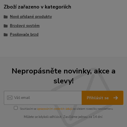
Zboží zařazeno v kategoriích
Nově přidané produkty
Brzdový systém
Posilovače brzd
Nepropásněte novinky, akce a
slevy!
Přihlásit se
Souhlasím se
zpracováním osobních údajů
za účelem rozesílky newsletteru.
Můžete se kdykoli odhlásit. Zasíláme jednou za 14 dní.