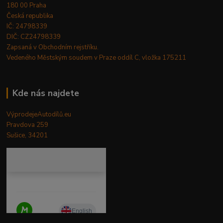
180 00 Praha
Česká republika
IČ: 24798339
DIČ: CZ24798339
Zapsaná v Obchodním rejstříku.
Vedeného Městským soudem v Praze oddíl C, vložka 175211
Kde nás najdete
VýprodejeAutodílů.eu
Pravdova 259
Sušice, 34201