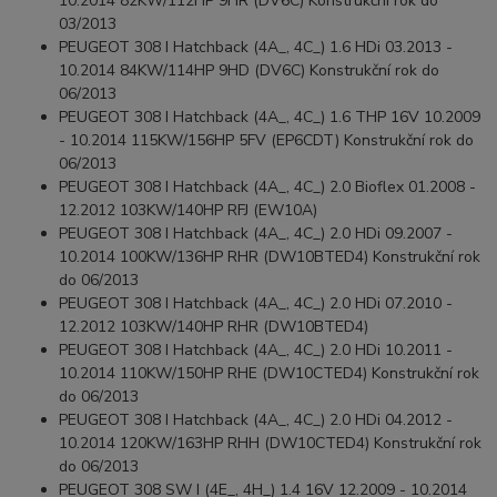
10.2014 82KW/112HP 9HR (DV6C) Konstrukční rok do
03/2013
PEUGEOT 308 I Hatchback (4A_, 4C_) 1.6 HDi 03.2013 -
10.2014 84KW/114HP 9HD (DV6C) Konstrukční rok do
06/2013
PEUGEOT 308 I Hatchback (4A_, 4C_) 1.6 THP 16V 10.2009
- 10.2014 115KW/156HP 5FV (EP6CDT) Konstrukční rok do
06/2013
PEUGEOT 308 I Hatchback (4A_, 4C_) 2.0 Bioflex 01.2008 -
12.2012 103KW/140HP RFJ (EW10A)
PEUGEOT 308 I Hatchback (4A_, 4C_) 2.0 HDi 09.2007 -
10.2014 100KW/136HP RHR (DW10BTED4) Konstrukční rok
do 06/2013
PEUGEOT 308 I Hatchback (4A_, 4C_) 2.0 HDi 07.2010 -
12.2012 103KW/140HP RHR (DW10BTED4)
PEUGEOT 308 I Hatchback (4A_, 4C_) 2.0 HDi 10.2011 -
10.2014 110KW/150HP RHE (DW10CTED4) Konstrukční rok
do 06/2013
PEUGEOT 308 I Hatchback (4A_, 4C_) 2.0 HDi 04.2012 -
10.2014 120KW/163HP RHH (DW10CTED4) Konstrukční rok
do 06/2013
PEUGEOT 308 SW I (4E_, 4H_) 1.4 16V 12.2009 - 10.2014