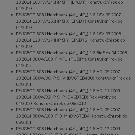
10.2014 103KW/140HP 5FT (EP6DT) Konstrukční rok do
04/2010
PEUGEOT 308 I Hatchback (4A_, 4C_) 1.6 16V 09.2007 -
10.2014 110KW/150HP 5FX (EP6DT) Konstrukční rok do
04/2010
PEUGEOT 308 I Hatchback (4A_, 4C_) 1.6 16V 03.2008 -
10.2014 128KW/174HP 5FY (EP6DTS) Konstrukční rok do
04/2010
PEUGEOT 308 I Hatchback (4A_, 4C_) 1.6 BioFlex 04.2008 -
10.2014 80KW/109HP NFU (TU5JP4) Konstrukční rok do
04/2012
PEUGEOT 308 I Hatchback (4A_, 4C_) 1.6 HDi 09.2007 -
10.2014 66KW/90HP 9HV (DV6TED4BU) Konstrukční rok do
03/2011
PEUGEOT 308 I Hatchback (4A_, 4C_) 1.6 HDi 11.2009 -
10.2014 68KW/92HP 9HP (DV6DTED) Rok výroby od
04/2010, Konstrukční rok do 06/2013
PEUGEOT 308 I Hatchback (4A_, 4C_) 1.6 HDi 09.2007 -
10.2014 80KW/109HP 9HY (DV6TED4) Konstrukční rok do
06/2011
PEUGEOT 308 I Hatchback (4A_, 4C_) 1.6 HDi 12.2009 -