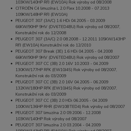
103KW/140HP RFJ (EW10A) Rok výroby od 08/2008
CITROËN C4 limuzína L 2.0 Flex 10.2008 - 07.2013
109KW/148HP RFJ (EW10A)
PEUGEOT 307 (3A/C) 1.6 HDi 04.2005 - 03.2009
66KW/90HP 9HV (DV6TED4BU) Rok výroby od 08/2007,
Konstrukční rok do 12/2008
PEUGEOT 307 (3A/C) 2.0 08.2008 - 12.2011 105KW/143HP
RFJ (EW10A) Konstrukční rok do 12/2010
PEUGEOT 307 Break (3E) 1.6 HDi 04.2005 - 04.2008
66KW/90HP 9HV (DV6TED4BU) Rok výroby od 08/2007
PEUGEOT 307 CC (3B) 2.0 16V 10.2003 - 04.2009
130KW/177HP RFK (EW10J4S) Rok výroby od 08/2007,
Konstrukční rok do 03/2009
PEUGEOT 307 CC (3B) 2.0 16V 04.2005 - 06.2009
132KW/180HP RFK (EW10J4S) Rok výroby od 08/2007,
Konstrukční rok do 03/2009
PEUGEOT 307 CC (3B) 2.0 HDi 06.2005 - 04.2009
100KW/136HP RHR (DW10BTED4) Rok výroby od 08/2007
PEUGEOT 307 limuzína 2.0 09.2006 - 12.2008
103KW/140HP Rok výroby od 08/2007
PEUGEOT 307 limuzína 2.0 03.2004 - 04.2009