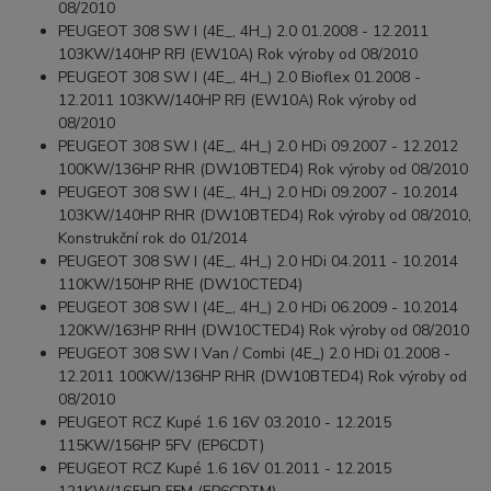
08/2010
PEUGEOT 308 SW I (4E_, 4H_) 2.0 01.2008 - 12.2011
103KW/140HP RFJ (EW10A) Rok výroby od 08/2010
PEUGEOT 308 SW I (4E_, 4H_) 2.0 Bioflex 01.2008 -
12.2011 103KW/140HP RFJ (EW10A) Rok výroby od
08/2010
PEUGEOT 308 SW I (4E_, 4H_) 2.0 HDi 09.2007 - 12.2012
100KW/136HP RHR (DW10BTED4) Rok výroby od 08/2010
PEUGEOT 308 SW I (4E_, 4H_) 2.0 HDi 09.2007 - 10.2014
103KW/140HP RHR (DW10BTED4) Rok výroby od 08/2010,
Konstrukční rok do 01/2014
PEUGEOT 308 SW I (4E_, 4H_) 2.0 HDi 04.2011 - 10.2014
110KW/150HP RHE (DW10CTED4)
PEUGEOT 308 SW I (4E_, 4H_) 2.0 HDi 06.2009 - 10.2014
120KW/163HP RHH (DW10CTED4) Rok výroby od 08/2010
PEUGEOT 308 SW I Van / Combi (4E_) 2.0 HDi 01.2008 -
12.2011 100KW/136HP RHR (DW10BTED4) Rok výroby od
08/2010
PEUGEOT RCZ Kupé 1.6 16V 03.2010 - 12.2015
115KW/156HP 5FV (EP6CDT)
PEUGEOT RCZ Kupé 1.6 16V 01.2011 - 12.2015