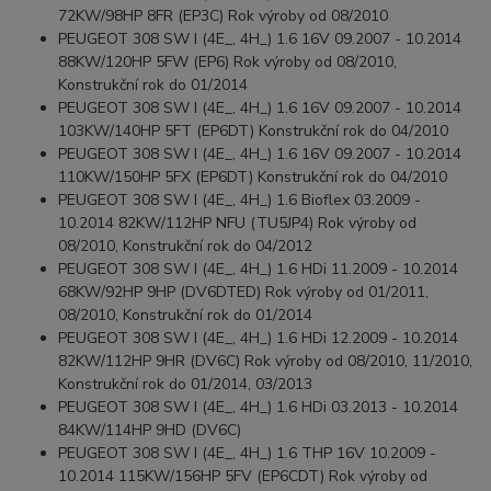
72KW/98HP 8FR (EP3C) Rok výroby od 08/2010
PEUGEOT 308 SW I (4E_, 4H_) 1.6 16V 09.2007 - 10.2014
88KW/120HP 5FW (EP6) Rok výroby od 08/2010,
Konstrukční rok do 01/2014
PEUGEOT 308 SW I (4E_, 4H_) 1.6 16V 09.2007 - 10.2014
103KW/140HP 5FT (EP6DT) Konstrukční rok do 04/2010
PEUGEOT 308 SW I (4E_, 4H_) 1.6 16V 09.2007 - 10.2014
110KW/150HP 5FX (EP6DT) Konstrukční rok do 04/2010
PEUGEOT 308 SW I (4E_, 4H_) 1.6 Bioflex 03.2009 -
10.2014 82KW/112HP NFU (TU5JP4) Rok výroby od
08/2010, Konstrukční rok do 04/2012
PEUGEOT 308 SW I (4E_, 4H_) 1.6 HDi 11.2009 - 10.2014
68KW/92HP 9HP (DV6DTED) Rok výroby od 01/2011,
08/2010, Konstrukční rok do 01/2014
PEUGEOT 308 SW I (4E_, 4H_) 1.6 HDi 12.2009 - 10.2014
82KW/112HP 9HR (DV6C) Rok výroby od 08/2010, 11/2010,
Konstrukční rok do 01/2014, 03/2013
PEUGEOT 308 SW I (4E_, 4H_) 1.6 HDi 03.2013 - 10.2014
84KW/114HP 9HD (DV6C)
PEUGEOT 308 SW I (4E_, 4H_) 1.6 THP 16V 10.2009 -
10.2014 115KW/156HP 5FV (EP6CDT) Rok výroby od