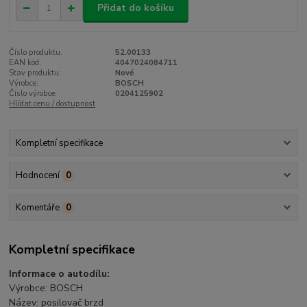
Přidat do košíku
Číslo produktu:
52.00133
EAN kód:
4047024084711
Stav produktu:
Nové
Výrobce:
BOSCH
Číslo výrobce:
0204125902
Hlídat cenu / dostupnost
Kompletní specifikace
Hodnocení
0
Komentáře
0
Kompletní specifikace
Informace o autodílu:
Výrobce: BOSCH
Název: posilovač brzd