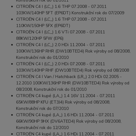
Konstrukční rok do 01/2011
CITROËN C4 I (LC_) 1.6 THP 07.2008 - 07.2011
103KW/140HP 5FT (EP6DT) Konstrukční rok do 07/2009
CITROËN C4 I (LC_) 1.6 THP 07.2008 - 07.2011
110KW/150HP 5FX (EP6DT)
CITROËN C4 I (LC_) 1.6 VTi 07.2008 - 07.2011
88KW/120HP 5FW (EP6)
CITROËN C4 I (LC_) 2.0 HDi 11.2004 - 07.2011
100KW/136HP RHR (DW10BTED4) Rok výroby od 08/2008,
Konstrukční rok do 01/2010
CITROËN C4 I (LC_) 2.0 HDi 07.2008 - 07.2011
103KW/140HP RHF (DW10BTED4) Rok výroby od 08/2008
CITROËN C4 I Van / Hatchback (LR_) 2.0 HDi 02.2005 -
12.2010 100KW/136HP RHR (DW10BTED4) Rok výroby od
08/2008, Konstrukční rok do 01/2010
CITROËN C4 kupé (LA_) 1.4 16V 11.2004 - 07.2011
65KW/88HP KFU (ET3J4) Rok výroby od 08/2008,
Konstrukční rok do 07/2010
CITROËN C4 kupé (LA_) 1.6 HDi 11.2004 - 07.2011
66KW/90HP 9HX (DV6ATED4) Rok výroby od 08/2008,
Konstrukční rok do 12/2010
CITROËN C4 kupé (LA_) 1.6 HDi 11.2004 - 07.2011