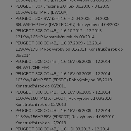
105KW/143HP RFJ (EW10A) Rok výroby od 08/2007
PEUGEOT 307 limuzína 2.0 Flex 08.2008 - 04.2009
105KW/143HP RFJ (EW10A)
PEUGEOT 307 SW (3H) 1.6 HDI 04.2005 - 04.2008
66KW/90HP 9HV (DV6TED4BU) Rok výroby od 08/2007
PEUGEOT 308 CC (4B_) 1.6 10.2012 - 12.2015
121KW/165HP Konstrukční rok do 09/2014
PEUGEOT 308 CC (4B_) 1.6 07.2009 - 12.2014
129KW/175HP Rok výroby od 01/2011, Konstrukční rok do
09/2014
PEUGEOT 308 CC (4B_) 1.6 16V 06.2009 - 12.2014
88KW/120HP EP6
PEUGEOT 308 CC (4B_) 1.6 16V 06.2009 - 12.2014
103KW/140HP 5FT (EP6DT) Rok výroby od 08/2010,
Konstrukční rok do 06/2011
PEUGEOT 308 CC (4B_) 1.6 16V 06.2009 - 12.2014
110KW/150HP 5FX (EP6DT) Rok výroby od 08/2010,
Konstrukční rok do 03/2013
PEUGEOT 308 CC (4B_) 1.6 16V 06.2009 - 12.2014
115KW/156HP 5FV (EP6CDT) Rok výroby od 08/2010,
Konstrukční rok do 12/2013
PEUGEOT 308 CC (4B_) 1.6 HDi 03.2013 - 12.2014