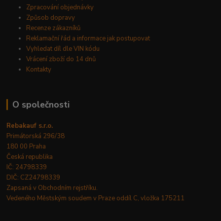
Zpracování objednávky
Způsob dopravy
Recenze zákazníků
Reklamační řád a informace jak postupovat
Vyhledat díl dle VIN kódu
Vrácení zboží do 14 dnů
Kontakty
O společnosti
Rebakauf s.r.o.
Primátorská 296/38
180 00 Praha
Česká republika
IČ: 24798339
DIČ: CZ24798339
Zapsaná v Obchodním rejstříku.
Vedeného Městským soudem v Praze oddíl C, vložka 175211