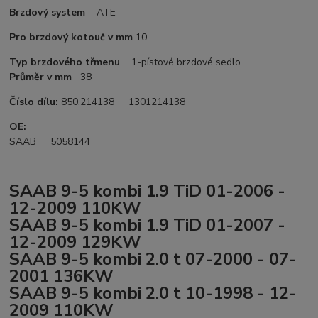
Brzdový system
ATE
Pro brzdový kotouč v mm
10
Typ brzdového třmenu
1-pístové brzdové sedlo
Průměr v mm
38
Číslo dílu:
850.214138 1301214138
OE:
SAAB 5058144
SAAB 9-5 kombi 1.9 TiD 01-2006 -
12-2009 110KW
SAAB 9-5 kombi 1.9 TiD 01-2007 -
12-2009 129KW
SAAB 9-5 kombi 2.0 t 07-2000 - 07-
2001 136KW
SAAB 9-5 kombi 2.0 t 10-1998 - 12-
2009 110KW