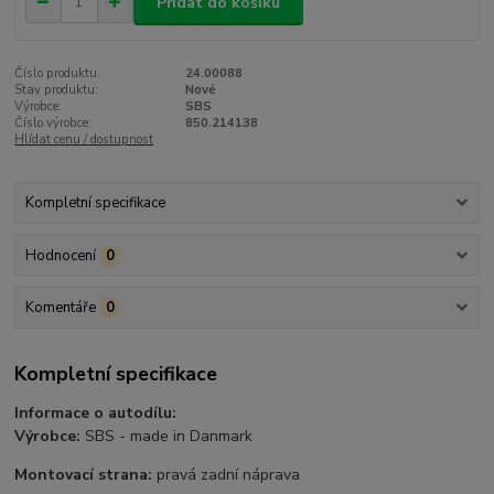
Přidat do košíku
Číslo produktu:
24.00088
Stav produktu:
Nové
Výrobce:
SBS
Číslo výrobce:
850.214138
Hlídat cenu / dostupnost
Kompletní specifikace
Hodnocení
0
Komentáře
0
Kompletní specifikace
Informace o autodílu:
Výrobce:
SBS - made in Danmark
Montovací strana:
pravá zadní náprava