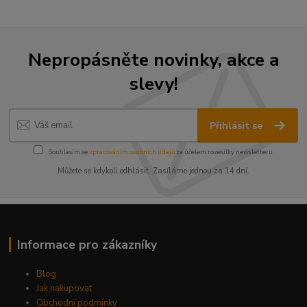
Nepropásněte novinky, akce a
slevy!
Přihlásit se
Souhlasím se
zpracováním osobních údajů
za účelem rozesílky newsletteru.
Můžete se kdykoli odhlásit. Zasíláme jednou za 14 dní.
Informace pro zákazníky
Blog
Jak nakupovat
Obchodní podmínky