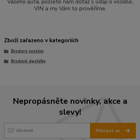
Vašeho auta, pošlete nám dotaz s údaji o vozidle,
VIN a my Vám to prověříme.
Zboží zařazeno v kategoriích
Brzdový systém
Brzdové destičky
Nepropásněte novinky, akce a
slevy!
Přihlásit se