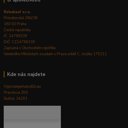
Rebakauf s.r.o.
Primátorská 296/38
180 00 Praha
Česká republika
IČ: 24798339
DIČ: CZ24798339
Zapsaná v Obchodním rejstříku.
Vedeného Městským soudem v Praze oddíl C, vložka 175211
Kde nás najdete
VýprodejeAutodílů.eu
Pravdova 259
Sušice, 34201