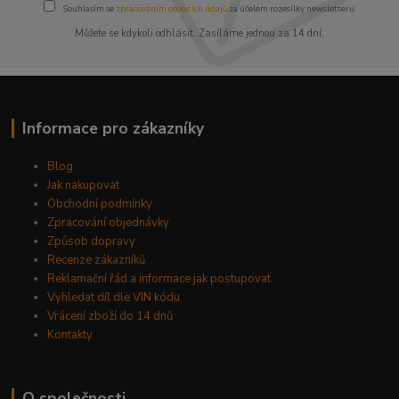
Souhlasím se
zpracováním osobních údajů
za účelem rozesílky newsletteru.
Můžete se kdykoli odhlásit. Zasíláme jednou za 14 dní.
Informace pro zákazníky
Blog
Jak nakupovat
Obchodní podmínky
Zpracování objednávky
Způsob dopravy
Recenze zákazníků
Reklamační řád a informace jak postupovat
Vyhledat díl dle VIN kódu
Vrácení zboží do 14 dnů
Kontakty
O společnosti