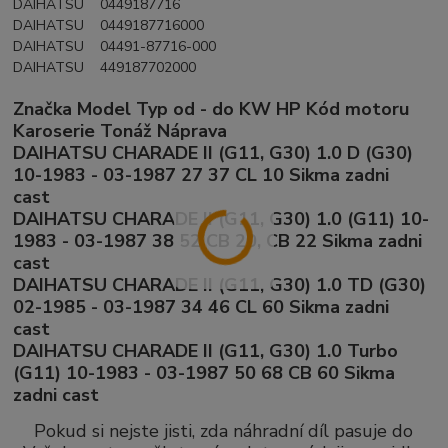
DAIHATSU 0449187716
DAIHATSU 0449187716000
DAIHATSU 04491-87716-000
DAIHATSU 449187702000
Značka Model Typ od - do KW HP Kód motoru
Karoserie Tonáž Náprava
DAIHATSU CHARADE II (G11, G30) 1.0 D (G30)
10-1983 - 03-1987 27 37 CL 10 Sikma zadni
cast
DAIHATSU CHARADE II (G11, G30) 1.0 (G11) 10-
1983 - 03-1987 38 52 CB 20, CB 22 Sikma zadni
cast
DAIHATSU CHARADE II (G11, G30) 1.0 TD (G30)
02-1985 - 03-1987 34 46 CL 60 Sikma zadni
cast
DAIHATSU CHARADE II (G11, G30) 1.0 Turbo
(G11) 10-1983 - 03-1987 50 68 CB 60 Sikma
zadni cast
Pokud si nejste jisti, zda náhradní díl pasuje do