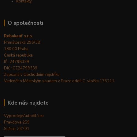
Kontakty
O společnosti
Rebakauf s.r.o.
Primátorská 296/38
180 00 Praha
Česká republika
IČ: 24798339
DIČ: CZ24798339
Zapsaná v Obchodním rejstříku.
Vedeného Městským soudem v Praze oddíl C, vložka 175211
Kde nás najdete
VýprodejeAutodílů.eu
Pravdova 259
Sušice, 34201