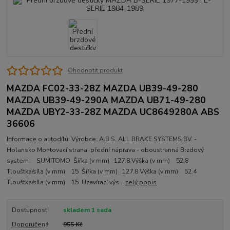
Ohodnotit produkt
MAZDA FC02-33-28Z MAZDA UB39-49-280
MAZDA UB39-49-290A MAZDA UB71-49-280
MAZDA UBY2-33-28Z MAZDA UC8649280A ABS
36606
Informace o autodílu: Výrobce: A.B.S. ALL BRAKE SYSTEMS BV. -
Holansko Montovací strana: přední náprava - oboustranná Brzdový
system: SUMITOMO Šířka (v mm) 127.8 Výška (v mm) 52.8
Tlouštka/síla (v mm) 15 Šířka (v mm) 127.8 Výška (v mm) 52.4
Tlouštka/síla (v mm) 15 Uzavírací výs...
celý popis
Dostupnost
skladem 1 sada
Doporučená
955 Kč