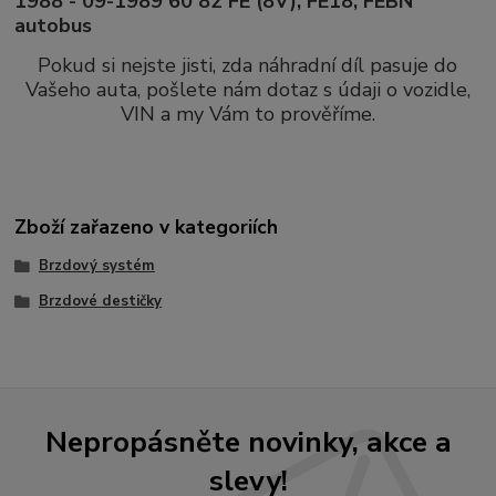
1988 - 09-1989 60 82 FE (8V), FE18, FEBN
autobus
Pokud si nejste jisti, zda náhradní díl pasuje do
Vašeho auta, pošlete nám dotaz s údaji o vozidle,
VIN a my Vám to prověříme.
Zboží zařazeno v kategoriích
Brzdový systém
Brzdové destičky
Nepropásněte novinky, akce a
slevy!