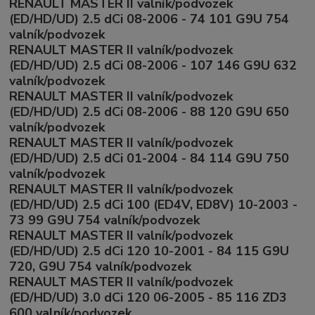
RENAULT MASTER II valník/podvozek
(ED/HD/UD) 2.5 dCi 08-2006 - 74 101 G9U 754
valník/podvozek
RENAULT MASTER II valník/podvozek
(ED/HD/UD) 2.5 dCi 08-2006 - 107 146 G9U 632
valník/podvozek
RENAULT MASTER II valník/podvozek
(ED/HD/UD) 2.5 dCi 08-2006 - 88 120 G9U 650
valník/podvozek
RENAULT MASTER II valník/podvozek
(ED/HD/UD) 2.5 dCi 01-2004 - 84 114 G9U 750
valník/podvozek
RENAULT MASTER II valník/podvozek
(ED/HD/UD) 2.5 dCi 100 (ED4V, ED8V) 10-2003 -
73 99 G9U 754 valník/podvozek
RENAULT MASTER II valník/podvozek
(ED/HD/UD) 2.5 dCi 120 10-2001 - 84 115 G9U
720, G9U 754 valník/podvozek
RENAULT MASTER II valník/podvozek
(ED/HD/UD) 3.0 dCi 120 06-2005 - 85 116 ZD3
600 valník/podvozek