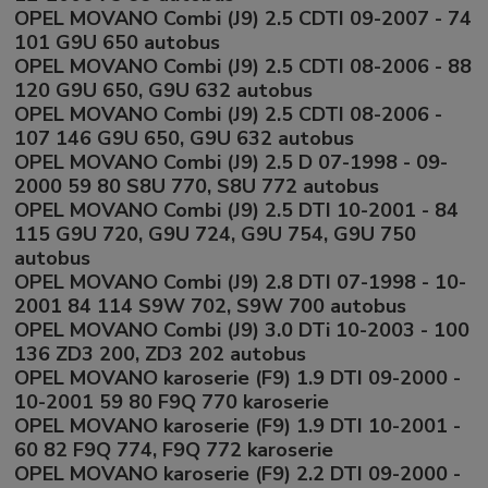
OPEL MOVANO Combi (J9) 2.5 CDTI 09-2007 - 74
101 G9U 650 autobus
OPEL MOVANO Combi (J9) 2.5 CDTI 08-2006 - 88
120 G9U 650, G9U 632 autobus
OPEL MOVANO Combi (J9) 2.5 CDTI 08-2006 -
107 146 G9U 650, G9U 632 autobus
OPEL MOVANO Combi (J9) 2.5 D 07-1998 - 09-
2000 59 80 S8U 770, S8U 772 autobus
OPEL MOVANO Combi (J9) 2.5 DTI 10-2001 - 84
115 G9U 720, G9U 724, G9U 754, G9U 750
autobus
OPEL MOVANO Combi (J9) 2.8 DTI 07-1998 - 10-
2001 84 114 S9W 702, S9W 700 autobus
OPEL MOVANO Combi (J9) 3.0 DTi 10-2003 - 100
136 ZD3 200, ZD3 202 autobus
OPEL MOVANO karoserie (F9) 1.9 DTI 09-2000 -
10-2001 59 80 F9Q 770 karoserie
OPEL MOVANO karoserie (F9) 1.9 DTI 10-2001 -
60 82 F9Q 774, F9Q 772 karoserie
OPEL MOVANO karoserie (F9) 2.2 DTI 09-2000 -