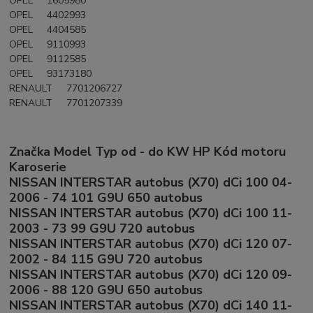
OPEL 1605980
OPEL 4402993
OPEL 4404585
OPEL 9110993
OPEL 9112585
OPEL 93173180
RENAULT 7701206727
RENAULT 7701207339
Značka Model Typ od - do KW HP Kód motoru
Karoserie
NISSAN INTERSTAR autobus (X70) dCi 100 04-
2006 - 74 101 G9U 650 autobus
NISSAN INTERSTAR autobus (X70) dCi 100 11-
2003 - 73 99 G9U 720 autobus
NISSAN INTERSTAR autobus (X70) dCi 120 07-
2002 - 84 115 G9U 720 autobus
NISSAN INTERSTAR autobus (X70) dCi 120 09-
2006 - 88 120 G9U 650 autobus
NISSAN INTERSTAR autobus (X70) dCi 140 11-