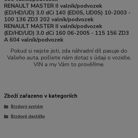
RENAULT MASTER II valník/podvozek
(ED/HD/UD) 3.0 dCi 140 (ED0S, UD0S) 10-2003 -
100 136 ZD3 202 valník/podvozek
RENAULT MASTER II valník/podvozek
(ED/HD/UD) 3.0 dCi 160 06-2005 - 115 156 ZD3
A 604 valník/podvozek
Pokud si nejste jisti, zda náhradní díl pasuje do
Vašeho auta, pošlete nám dotaz s údaji o vozidle,
VIN a my Vám to prověříme.
Zboží zařazeno v kategoriích
Brzdový systém
Brzdové destičky