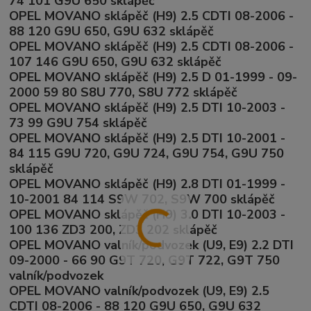
74 101 G9U 650 sklápěč
OPEL MOVANO sklápěč (H9) 2.5 CDTI 08-2006 -
88 120 G9U 650, G9U 632 sklápěč
OPEL MOVANO sklápěč (H9) 2.5 CDTI 08-2006 -
107 146 G9U 650, G9U 632 sklápěč
OPEL MOVANO sklápěč (H9) 2.5 D 01-1999 - 09-
2000 59 80 S8U 770, S8U 772 sklápěč
OPEL MOVANO sklápěč (H9) 2.5 DTI 10-2003 -
73 99 G9U 754 sklápěč
OPEL MOVANO sklápěč (H9) 2.5 DTI 10-2001 -
84 115 G9U 720, G9U 724, G9U 754, G9U 750
sklápěč
OPEL MOVANO sklápěč (H9) 2.8 DTI 01-1999 -
10-2001 84 114 S9W 702, S9W 700 sklápěč
OPEL MOVANO sklápěč (H9) 3.0 DTI 10-2003 -
100 136 ZD3 200, ZD3 202 sklápěč
OPEL MOVANO valník/podvozek (U9, E9) 2.2 DTI
09-2000 - 66 90 G9T 720, G9T 722, G9T 750
valník/podvozek
OPEL MOVANO valník/podvozek (U9, E9) 2.5
CDTI 08-2006 - 88 120 G9U 650, G9U 632