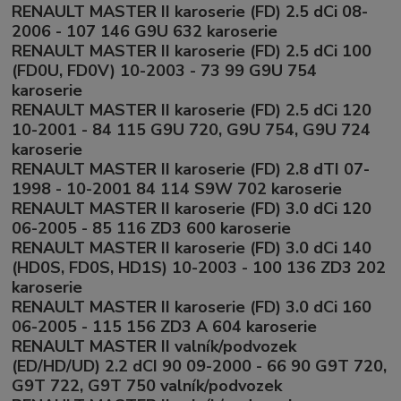
RENAULT MASTER II karoserie (FD) 2.5 dCi 08-
2006 - 107 146 G9U 632 karoserie
RENAULT MASTER II karoserie (FD) 2.5 dCi 100
(FD0U, FD0V) 10-2003 - 73 99 G9U 754
karoserie
RENAULT MASTER II karoserie (FD) 2.5 dCi 120
10-2001 - 84 115 G9U 720, G9U 754, G9U 724
karoserie
RENAULT MASTER II karoserie (FD) 2.8 dTI 07-
1998 - 10-2001 84 114 S9W 702 karoserie
RENAULT MASTER II karoserie (FD) 3.0 dCi 120
06-2005 - 85 116 ZD3 600 karoserie
RENAULT MASTER II karoserie (FD) 3.0 dCi 140
(HD0S, FD0S, HD1S) 10-2003 - 100 136 ZD3 202
karoserie
RENAULT MASTER II karoserie (FD) 3.0 dCi 160
06-2005 - 115 156 ZD3 A 604 karoserie
RENAULT MASTER II valník/podvozek
(ED/HD/UD) 2.2 dCI 90 09-2000 - 66 90 G9T 720,
G9T 722, G9T 750 valník/podvozek