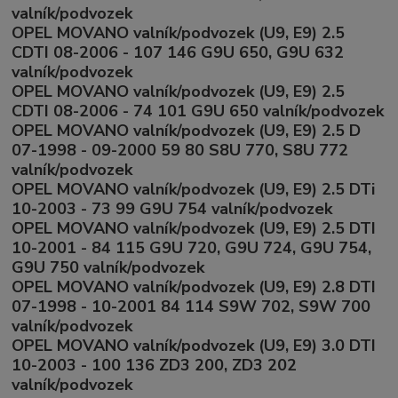
valník/podvozek
OPEL MOVANO valník/podvozek (U9, E9) 2.5
CDTI 08-2006 - 107 146 G9U 650, G9U 632
valník/podvozek
OPEL MOVANO valník/podvozek (U9, E9) 2.5
CDTI 08-2006 - 74 101 G9U 650 valník/podvozek
OPEL MOVANO valník/podvozek (U9, E9) 2.5 D
07-1998 - 09-2000 59 80 S8U 770, S8U 772
valník/podvozek
OPEL MOVANO valník/podvozek (U9, E9) 2.5 DTi
10-2003 - 73 99 G9U 754 valník/podvozek
OPEL MOVANO valník/podvozek (U9, E9) 2.5 DTI
10-2001 - 84 115 G9U 720, G9U 724, G9U 754,
G9U 750 valník/podvozek
OPEL MOVANO valník/podvozek (U9, E9) 2.8 DTI
07-1998 - 10-2001 84 114 S9W 702, S9W 700
valník/podvozek
OPEL MOVANO valník/podvozek (U9, E9) 3.0 DTI
10-2003 - 100 136 ZD3 200, ZD3 202
valník/podvozek