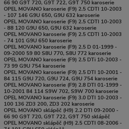
66 90 G9T 720, G9T 722, G9T 750 karoserie
OPEL MOVANO karoserie (F9) 2.5 CDTI 10-2003
- 107 146 G9U 650, G9U 632 karoserie
OPEL MOVANO karoserie (F9) 2.5 CDTI 10-2003
- 88 120 G9U 650, G9U 632 karoserie
OPEL MOVANO karoserie (F9) 2.5 CDTI 10-2003
- 74 101 G9U 650 karoserie
OPEL MOVANO karoserie (F9) 2.5 D 01-1999 -
09-2000 59 80 S8U 770, S8U 772 karoserie
OPEL MOVANO karoserie (F9) 2.5 DTi 10-2003 -
73 99 G9U 754 karoserie
OPEL MOVANO karoserie (F9) 2.5 DTI 10-2001 -
84 115 G9U 720, G9U 724, G9U 754 karoserie
OPEL MOVANO karoserie (F9) 2.8 DTI 01-1999 -
10-2001 84 114 S9W 702, S9W 700 karoserie
OPEL MOVANO karoserie (F9) 3.0 DTI 10-2003 -
100 136 ZD3 200, ZD3 202 karoserie
OPEL MOVANO sklápěč (H9) 2.2 DTI 09-2000 -
66 90 G9T 720, G9T 722, G9T 750 sklápěč
OPEL MOVANO sklápěč (H9) 2.5 CDTI 08-2006 -