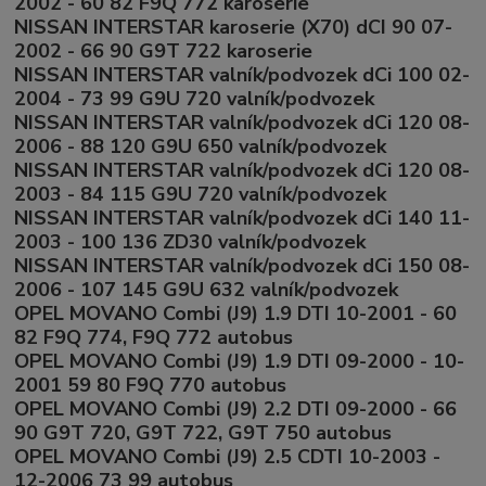
2002 - 60 82 F9Q 772 karoserie
NISSAN INTERSTAR karoserie (X70) dCI 90 07-
2002 - 66 90 G9T 722 karoserie
NISSAN INTERSTAR valník/podvozek dCi 100 02-
2004 - 73 99 G9U 720 valník/podvozek
NISSAN INTERSTAR valník/podvozek dCi 120 08-
2006 - 88 120 G9U 650 valník/podvozek
NISSAN INTERSTAR valník/podvozek dCi 120 08-
2003 - 84 115 G9U 720 valník/podvozek
NISSAN INTERSTAR valník/podvozek dCi 140 11-
2003 - 100 136 ZD30 valník/podvozek
NISSAN INTERSTAR valník/podvozek dCi 150 08-
2006 - 107 145 G9U 632 valník/podvozek
OPEL MOVANO Combi (J9) 1.9 DTI 10-2001 - 60
82 F9Q 774, F9Q 772 autobus
OPEL MOVANO Combi (J9) 1.9 DTI 09-2000 - 10-
2001 59 80 F9Q 770 autobus
OPEL MOVANO Combi (J9) 2.2 DTI 09-2000 - 66
90 G9T 720, G9T 722, G9T 750 autobus
OPEL MOVANO Combi (J9) 2.5 CDTI 10-2003 -
12-2006 73 99 autobus