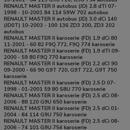
RENAULT MASTER II autobus (JD) 2.8 dTI 07-
1998 - 10-2001 84 114 S9W 702 autobus
RENAULT MASTER II autobus (JD) 3.0 dCi 140
(JD0T) 10-2003 - 100 136 ZD3 200, ZD3 202
autobus
RENAULT MASTER II karoserie (FD) 1.9 dCi 80
11-2001 - 60 82 F9Q 772, F9Q 774 karoserie
RENAULT MASTER II karoserie (FD) 1.9 dTI 09-
2000 - 59 80 F9Q 770 karoserie
RENAULT MASTER II karoserie (FD) 2.2 dCI 90
09-2000 - 66 90 G9T 720, G9T 722, G9T 750
karoserie
RENAULT MASTER II karoserie (FD) 2.5 D 07-
1998 - 01-2001 59 80 S8U 770 karoserie
RENAULT MASTER II karoserie (FD) 2.5 dCi 08-
2006 - 88 120 G9U 650 karoserie
RENAULT MASTER II karoserie (FD) 2.5 dCi 01-
2004 - 84 114 G9U 750 karoserie
RENAULT MASTER II karoserie (FD) 2.5 dCi 08-
2006 - 74 101 G9U 754 karoserie