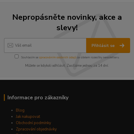
Nepropásněte novinky, akce a
slevy!
Přihlásit se
Souhlasím se
zpracováním osobních údajů
za účelem rozesílky newsletteru.
Můžete se kdykoli odhlásit. Zasíláme jednou za 14 dní.
Informace pro zákazníky
Blog
Jak nakupovat
Obchodní podmínky
Zpracování objednávky