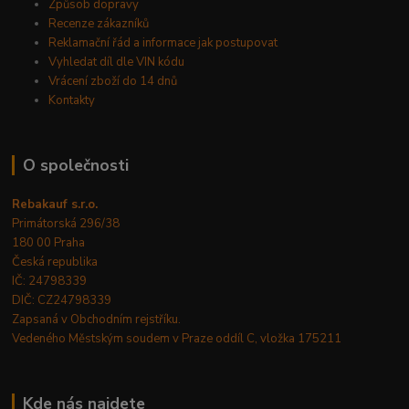
Způsob dopravy
Recenze zákazníků
Reklamační řád a informace jak postupovat
Vyhledat díl dle VIN kódu
Vrácení zboží do 14 dnů
Kontakty
O společnosti
Rebakauf s.r.o.
Primátorská 296/38
180 00 Praha
Česká republika
IČ: 24798339
DIČ: CZ24798339
Zapsaná v Obchodním rejstříku.
Vedeného Městským soudem v Praze oddíl C, vložka 175211
Kde nás najdete