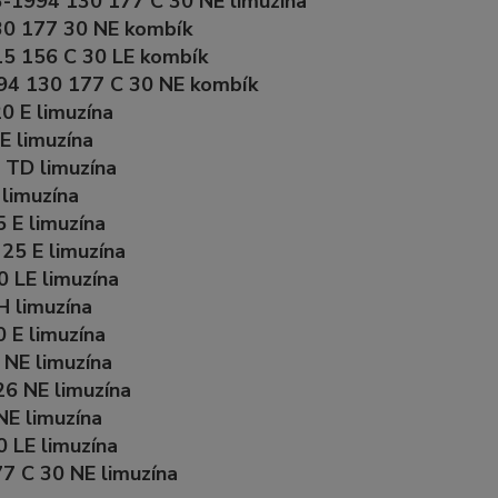
3-1994 130 177 C 30 NE limuzína
30 177 30 NE kombík
15 156 C 30 LE kombík
94 130 177 C 30 NE kombík
0 E limuzína
E limuzína
 TD limuzína
 limuzína
 E limuzína
25 E limuzína
 LE limuzína
H limuzína
 E limuzína
 NE limuzína
26 NE limuzína
NE limuzína
 LE limuzína
7 C 30 NE limuzína