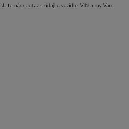
pošlete nám dotaz s údaji o vozidle, VIN a my Vám