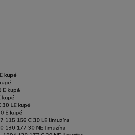
 E kupé
 kupé
5 E kupé
E kupé
C 30 LE kupé
30 E kupé
7 115 156 C 30 LE limuzína
90 130 177 30 NE limuzína