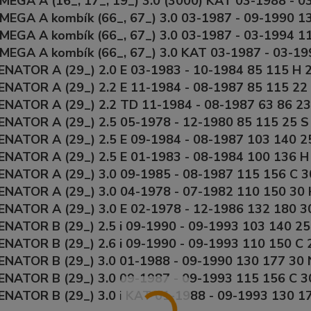
EGA A (16_, 17_, 19_) 3.0 (3000) KAT 03-1988 - 0
MEGA A kombík (66_, 67_) 3.0 03-1987 - 09-1990 1
EGA A kombík (66_, 67_) 3.0 03-1987 - 03-1994 1
MEGA A kombík (66_, 67_) 3.0 KAT 03-1987 - 03-19
NATOR A (29_) 2.0 E 03-1983 - 10-1984 85 115 H 2
NATOR A (29_) 2.2 E 11-1984 - 08-1987 85 115 22 
ENATOR A (29_) 2.2 TD 11-1984 - 08-1987 63 86 23
NATOR A (29_) 2.5 05-1978 - 12-1980 85 115 25 S
NATOR A (29_) 2.5 E 09-1984 - 08-1987 103 140 25
NATOR A (29_) 2.5 E 01-1983 - 08-1984 100 136 H 
NATOR A (29_) 3.0 09-1985 - 08-1987 115 156 C 30
NATOR A (29_) 3.0 04-1978 - 07-1982 110 150 30 
NATOR A (29_) 3.0 E 02-1978 - 12-1986 132 180 30
NATOR B (29_) 2.5 i 09-1990 - 09-1993 103 140 25
NATOR B (29_) 2.6 i 09-1990 - 09-1993 110 150 C 
NATOR B (29_) 3.0 01-1988 - 09-1990 130 177 30 
NATOR B (29_) 3.0 09-1987 - 09-1993 115 156 C 30
NATOR B (29_) 3.0 i KAT 01-1988 - 09-1993 130 17