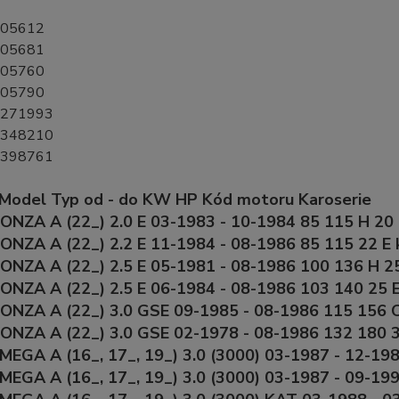
605612
605681
605760
605790
0271993
0348210
0398761
 Model Typ od - do KW HP Kód motoru Karoserie
NZA A (22_) 2.0 E 03-1983 - 10-1984 85 115 H 20
NZA A (22_) 2.2 E 11-1984 - 08-1986 85 115 22 E
ONZA A (22_) 2.5 E 05-1981 - 08-1986 100 136 H 2
ONZA A (22_) 2.5 E 06-1984 - 08-1986 103 140 25 
ONZA A (22_) 3.0 GSE 09-1985 - 08-1986 115 156 
ONZA A (22_) 3.0 GSE 02-1978 - 08-1986 132 180 
EGA A (16_, 17_, 19_) 3.0 (3000) 03-1987 - 12-198
EGA A (16_, 17_, 19_) 3.0 (3000) 03-1987 - 09-19