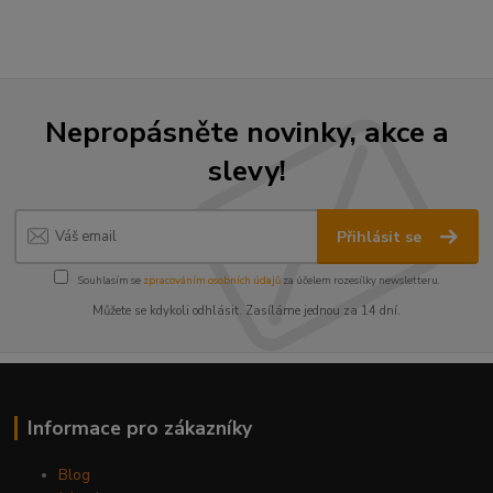
Nepropásněte novinky, akce a
slevy!
Přihlásit se
Souhlasím se
zpracováním osobních údajů
za účelem rozesílky newsletteru.
Můžete se kdykoli odhlásit. Zasíláme jednou za 14 dní.
Informace pro zákazníky
Blog