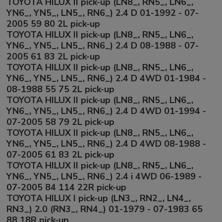
TOYOTA HILUX II pick-up (LN8_, RN5_, LN6_,
YN6_, YN5_, LN5_, RN6_) 2.4 D 01-1992 - 07-
2005 59 80 2L pick-up
TOYOTA HILUX II pick-up (LN8_, RN5_, LN6_,
YN6_, YN5_, LN5_, RN6_) 2.4 D 08-1988 - 07-
2005 61 83 2L pick-up
TOYOTA HILUX II pick-up (LN8_, RN5_, LN6_,
YN6_, YN5_, LN5_, RN6_) 2.4 D 4WD 01-1984 -
08-1988 55 75 2L pick-up
TOYOTA HILUX II pick-up (LN8_, RN5_, LN6_,
YN6_, YN5_, LN5_, RN6_) 2.4 D 4WD 01-1994 -
07-2005 58 79 2L pick-up
TOYOTA HILUX II pick-up (LN8_, RN5_, LN6_,
YN6_, YN5_, LN5_, RN6_) 2.4 D 4WD 08-1988 -
07-2005 61 83 2L pick-up
TOYOTA HILUX II pick-up (LN8_, RN5_, LN6_,
YN6_, YN5_, LN5_, RN6_) 2.4 i 4WD 06-1989 -
07-2005 84 114 22R pick-up
TOYOTA HILUX I pick-up (LN3_, RN2_, LN4_,
RN3_) 2.0 (RN3_, RN4_) 01-1979 - 07-1983 65
88 18R pick-up