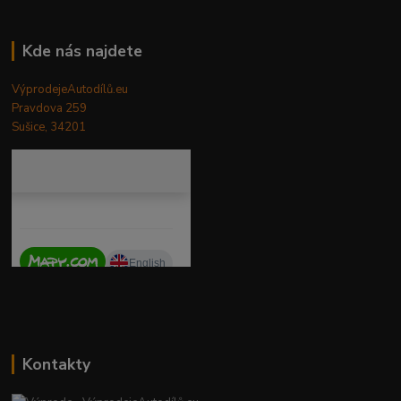
Kde nás najdete
VýprodejeAutodílů.eu
Pravdova 259
Sušice, 34201
Kontakty