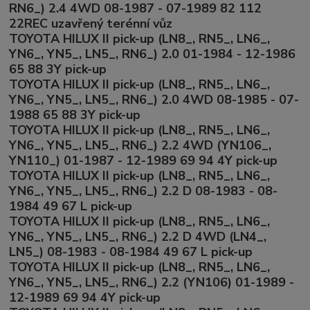
RN6_) 2.4 4WD 08-1987 - 07-1989 82 112
22REC uzavřený terénní vůz
TOYOTA HILUX II pick-up (LN8_, RN5_, LN6_,
YN6_, YN5_, LN5_, RN6_) 2.0 01-1984 - 12-1986
65 88 3Y pick-up
TOYOTA HILUX II pick-up (LN8_, RN5_, LN6_,
YN6_, YN5_, LN5_, RN6_) 2.0 4WD 08-1985 - 07-
1988 65 88 3Y pick-up
TOYOTA HILUX II pick-up (LN8_, RN5_, LN6_,
YN6_, YN5_, LN5_, RN6_) 2.2 4WD (YN106_,
YN110_) 01-1987 - 12-1989 69 94 4Y pick-up
TOYOTA HILUX II pick-up (LN8_, RN5_, LN6_,
YN6_, YN5_, LN5_, RN6_) 2.2 D 08-1983 - 08-
1984 49 67 L pick-up
TOYOTA HILUX II pick-up (LN8_, RN5_, LN6_,
YN6_, YN5_, LN5_, RN6_) 2.2 D 4WD (LN4_,
LN5_) 08-1983 - 08-1984 49 67 L pick-up
TOYOTA HILUX II pick-up (LN8_, RN5_, LN6_,
YN6_, YN5_, LN5_, RN6_) 2.2 (YN106) 01-1989 -
12-1989 69 94 4Y pick-up