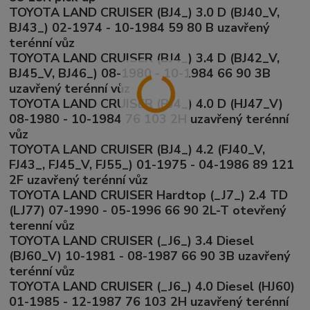
TOYOTA LAND CRUISER (BJ4_) 3.0 D (BJ40_V,
BJ43_) 02-1974 - 10-1984 59 80 B uzavřený
terénní vůz
TOYOTA LAND CRUISER (BJ4_) 3.4 D (BJ42_V,
BJ45_V, BJ46_) 08-1980 - 10-1984 66 90 3B
uzavřený terénní vůz
TOYOTA LAND CRUISER (BJ4_) 4.0 D (HJ47_V)
08-1980 - 10-1984 76 103 2H uzavřený terénní
vůz
TOYOTA LAND CRUISER (BJ4_) 4.2 (FJ40_V,
FJ43_, FJ45_V, FJ55_) 01-1975 - 04-1986 89 121
2F uzavřený terénní vůz
TOYOTA LAND CRUISER Hardtop (_J7_) 2.4 TD
(LJ77) 07-1990 - 05-1996 66 90 2L-T otevřený
terenní vůz
TOYOTA LAND CRUISER (_J6_) 3.4 Diesel
(BJ60_V) 10-1981 - 08-1987 66 90 3B uzavřený
terénní vůz
TOYOTA LAND CRUISER (_J6_) 4.0 Diesel (HJ60)
01-1985 - 12-1987 76 103 2H uzavřený terénní