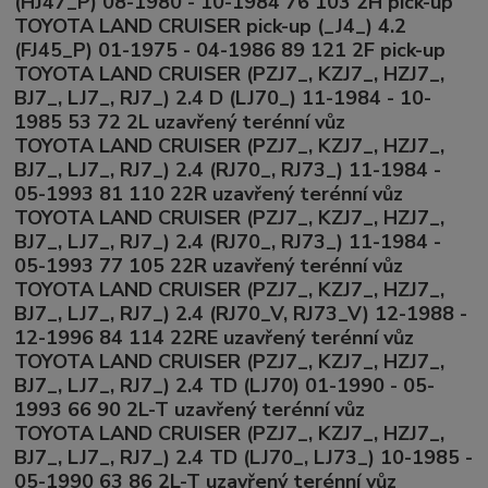
(HJ47_P) 08-1980 - 10-1984 76 103 2H pick-up
TOYOTA LAND CRUISER pick-up (_J4_) 4.2
(FJ45_P) 01-1975 - 04-1986 89 121 2F pick-up
TOYOTA LAND CRUISER (PZJ7_, KZJ7_, HZJ7_,
BJ7_, LJ7_, RJ7_) 2.4 D (LJ70_) 11-1984 - 10-
1985 53 72 2L uzavřený terénní vůz
TOYOTA LAND CRUISER (PZJ7_, KZJ7_, HZJ7_,
BJ7_, LJ7_, RJ7_) 2.4 (RJ70_, RJ73_) 11-1984 -
05-1993 81 110 22R uzavřený terénní vůz
TOYOTA LAND CRUISER (PZJ7_, KZJ7_, HZJ7_,
BJ7_, LJ7_, RJ7_) 2.4 (RJ70_, RJ73_) 11-1984 -
05-1993 77 105 22R uzavřený terénní vůz
TOYOTA LAND CRUISER (PZJ7_, KZJ7_, HZJ7_,
BJ7_, LJ7_, RJ7_) 2.4 (RJ70_V, RJ73_V) 12-1988 -
12-1996 84 114 22RE uzavřený terénní vůz
TOYOTA LAND CRUISER (PZJ7_, KZJ7_, HZJ7_,
BJ7_, LJ7_, RJ7_) 2.4 TD (LJ70) 01-1990 - 05-
1993 66 90 2L-T uzavřený terénní vůz
TOYOTA LAND CRUISER (PZJ7_, KZJ7_, HZJ7_,
BJ7_, LJ7_, RJ7_) 2.4 TD (LJ70_, LJ73_) 10-1985 -
05-1990 63 86 2L-T uzavřený terénní vůz