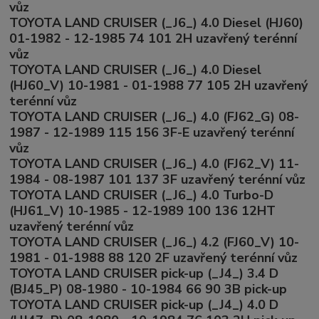
vůz
TOYOTA LAND CRUISER (_J6_) 4.0 Diesel (HJ60)
01-1982 - 12-1985 74 101 2H uzavřený terénní
vůz
TOYOTA LAND CRUISER (_J6_) 4.0 Diesel
(HJ60_V) 10-1981 - 01-1988 77 105 2H uzavřený
terénní vůz
TOYOTA LAND CRUISER (_J6_) 4.0 (FJ62_G) 08-
1987 - 12-1989 115 156 3F-E uzavřený terénní
vůz
TOYOTA LAND CRUISER (_J6_) 4.0 (FJ62_V) 11-
1984 - 08-1987 101 137 3F uzavřený terénní vůz
TOYOTA LAND CRUISER (_J6_) 4.0 Turbo-D
(HJ61_V) 10-1985 - 12-1989 100 136 12HT
uzavřený terénní vůz
TOYOTA LAND CRUISER (_J6_) 4.2 (FJ60_V) 10-
1981 - 01-1988 88 120 2F uzavřený terénní vůz
TOYOTA LAND CRUISER pick-up (_J4_) 3.4 D
(BJ45_P) 08-1980 - 10-1984 66 90 3B pick-up
TOYOTA LAND CRUISER pick-up (_J4_) 4.0 D