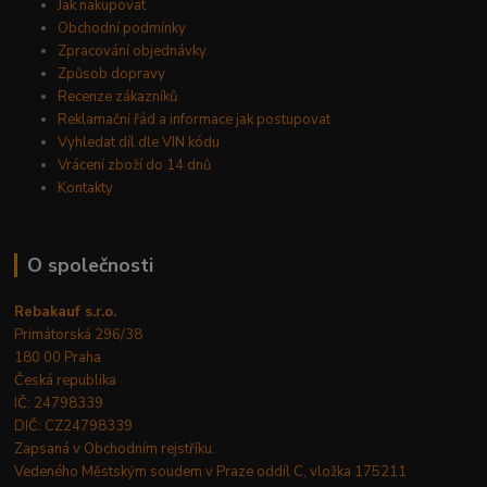
Jak nakupovat
Obchodní podmínky
Zpracování objednávky
Způsob dopravy
Recenze zákazníků
Reklamační řád a informace jak postupovat
Vyhledat díl dle VIN kódu
Vrácení zboží do 14 dnů
Kontakty
O společnosti
Rebakauf s.r.o.
Primátorská 296/38
180 00 Praha
Česká republika
IČ: 24798339
DIČ: CZ24798339
Zapsaná v Obchodním rejstříku.
Vedeného Městským soudem v Praze oddíl C, vložka 175211