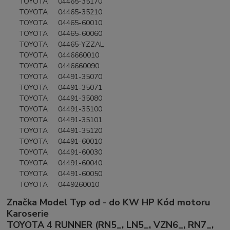
TOYOTA 04465-35170
TOYOTA 04465-35210
TOYOTA 04465-60010
TOYOTA 04465-60060
TOYOTA 04465-YZZAL
TOYOTA 0446660010
TOYOTA 0446660090
TOYOTA 04491-35070
TOYOTA 04491-35071
TOYOTA 04491-35080
TOYOTA 04491-35100
TOYOTA 04491-35101
TOYOTA 04491-35120
TOYOTA 04491-60010
TOYOTA 04491-60030
TOYOTA 04491-60040
TOYOTA 04491-60050
TOYOTA 0449260010
Značka Model Typ od - do KW HP Kód motoru
Karoserie
TOYOTA 4 RUNNER (RN5_, LN5_, VZN6_, RN7_,