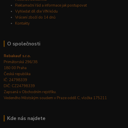
Reklamační řád a informace jak postupovat
Vyhledat díl dle VIN kódu
Vrácení zboží do 14 dnů
Kontakty
O společnosti
Rebakauf s.r.o.
Primátorská 296/38
180 00 Praha
Česká republika
IČ: 24798339
DIČ: CZ24798339
Zapsaná v Obchodním rejstříku.
Vedeného Městským soudem v Praze oddíl C, vložka 175211
Kde nás najdete