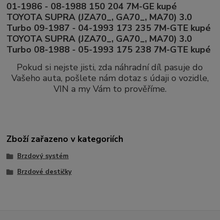
01-1986 - 08-1988 150 204 7M-GE kupé
TOYOTA SUPRA (JZA70_, GA70_, MA70) 3.0
Turbo 09-1987 - 04-1993 173 235 7M-GTE kupé
TOYOTA SUPRA (JZA70_, GA70_, MA70) 3.0
Turbo 08-1988 - 05-1993 175 238 7M-GTE kupé
Pokud si nejste jisti, zda náhradní díl pasuje do
Vašeho auta, pošlete nám dotaz s údaji o vozidle,
VIN a my Vám to prověříme.
Zboží zařazeno v kategoriích
Brzdový systém
Brzdové destičky