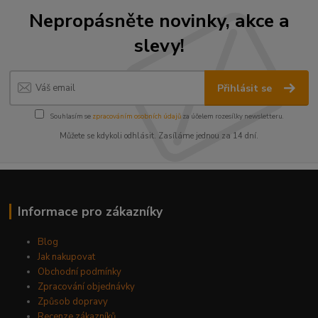
Nepropásněte novinky, akce a
slevy!
Přihlásit se
Souhlasím se
zpracováním osobních údajů
za účelem rozesílky newsletteru.
Můžete se kdykoli odhlásit. Zasíláme jednou za 14 dní.
Informace pro zákazníky
Blog
Jak nakupovat
Obchodní podmínky
Zpracování objednávky
Způsob dopravy
Recenze zákazníků