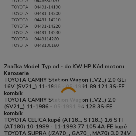
TOYOTA 0446530070
TOYOTA 04491-14190
TOYOTA 04491-14200
TOYOTA 04491-14210
TOYOTA 04491-14220
TOYOTA 04491-14230
TOYOTA 0449114260
TOYOTA 0449130160
Značka Model Typ od - do KW HP Kód motoru
Karoserie
TOYOTA CAMRY Station Wagon (_V2_) 2.0 GLi
16V (SV21_) 11-1986 - 05-1991 89 121 3S-FE
kombík
TOYOTA CAMRY Station Wagon (_V2_) 2.0
(SV21_) 11-1986 - 05-1991 94 128 3S-FE
kombík
TOYOTA CELICA kupé (AT18_, ST18_) 1.6 STI
(AT180) 10-1989 - 11-1993 77 105 4A-FE kupé
TOYOTA SUPRA (JZA70_, GA70_, MA70) 3.0 24V