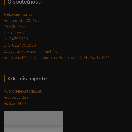
O společnosti
Rebakauf s.r.o.
Primátorská 296/38
180 00 Praha
Česká republika
IČ: 24798339
DIČ: CZ24798339
Zapsaná v Obchodním rejstříku.
Vedeného Městským soudem v Praze oddíl C, vložka 175211
Kde nás najdete
VýprodejeAutodílů.eu
Pravdova 259
Sušice, 34201