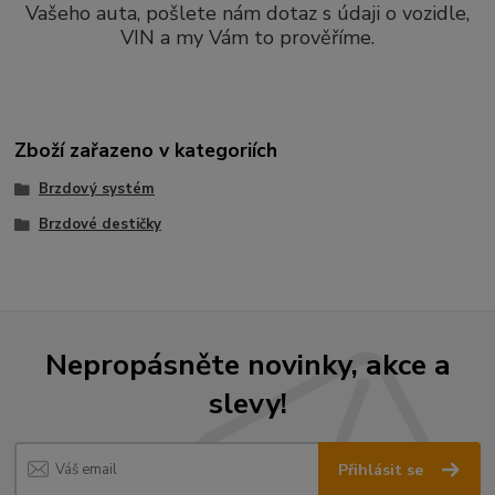
Vašeho auta, pošlete nám dotaz s údaji o vozidle,
VIN a my Vám to prověříme.
Zboží zařazeno v kategoriích
Brzdový systém
Brzdové destičky
Nepropásněte novinky, akce a
slevy!
Přihlásit se