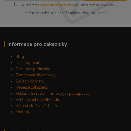
Souhlasím se
zpracováním osobních údajů
za účelem rozesílky newsletteru.
Můžete se kdykoli odhlásit. Zasíláme jednou za 14 dní.
Informace pro zákazníky
Blog
Jak nakupovat
Obchodní podmínky
Zpracování objednávky
Způsob dopravy
Recenze zákazníků
Reklamační řád a informace jak postupovat
Vyhledat díl dle VIN kódu
Vrácení zboží do 14 dnů
Kontakty