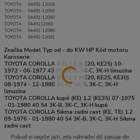
TOYOTA 04491-12016
TOYOTA 04491-12050
TOYOTA 04491-12060
TOYOTA 0449112063
TOYOTA 04491-12080
TOYOTA 04491-12081
Značka Model Typ od - do KW HP Kód motoru
Karoserie
TOYOTA COROLLA (KE) 1.2 (KE20, KE25) 10-
1972 - 06-1977 43 58 3K-B, 3K-C, 3K-H limuzína
TOYOTA COROLLA (KE) 1.2 (KE20, KE25, KE30)
08-1974 - 12-1980 40 54 3K-B, 3K-C, 3K-H
limuzína
TOYOTA COROLLA kupé (KE) 1.2 (KE35) 07-1975
- 01-1980 40 54 3K-B, 3K-C, 3K-H kupé
TOYOTA COROLLA Sikma zadni cast (KE, TE) 1.2
09-1976 - 01-1980 40 54 3K-B, 3K-C, 3K-H Sikma
zadni cast
Pokud si nejste jisti, zda náhradní díl pasuje do