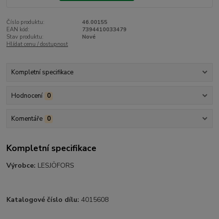
Číslo produktu:
46.00155
EAN kód:
7394410033479
Stav produktu:
Nové
Hlídat cenu / dostupnost
Kompletní specifikace
Hodnocení
0
Komentáře
0
Kompletní specifikace
Výrobce:
LESJÖFORS
Katalogové číslo dílu:
4015608