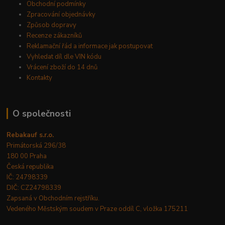
Obchodní podmínky
Zpracování objednávky
Způsob dopravy
Recenze zákazníků
Reklamační řád a informace jak postupovat
Vyhledat díl dle VIN kódu
Vrácení zboží do 14 dnů
Kontakty
O společnosti
Rebakauf s.r.o.
Primátorská 296/38
180 00 Praha
Česká republika
IČ: 24798339
DIČ: CZ24798339
Zapsaná v Obchodním rejstříku.
Vedeného Městským soudem v Praze oddíl C, vložka 175211