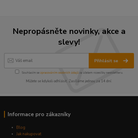
Nepropásněte novinky, akce a
slevy!
Přihlásit se
Souhlasím se
zpracováním osobních údajů
za účelem rozesílky newsletteru.
Můžete se kdykoli odhlásit. Zasíláme jednou za 14 dní.
Informace pro zákazníky
Blog
Jak nakupovat