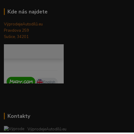
Kde nás najdete
VýprodejeAutodílů.eu
Pravdova 259
Sušice, 34201
Kontakty
VýprodejeAutodílů.eu