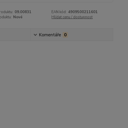
roduktu:
09.00831
EAN kód:
4909500211601
oduktu:
Nové
Hlídat cenu / dostupnost
Komentáře
0