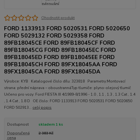
Ohodnotit produkt
FORD 1133913 FORD 5020531 FORD 5020650
FORD 5029132 FORD 5029358 FORD
89FB18045CE FORD 89FB18045CF FORD
89FB18045CG FORD 89FB18045EC FORD
89FB18045ED FORD 89FB18045EE FORD
89FB18045CH FORD 89FX18045AA FORD
89FX18045CA FORD 89FX18045DA
Výrobce: KYB Katalogové číslo dílu: 323818 Parametry:Montovací
strana: přední náprava – oboustrannáTyp tlumiče: plyno-olejový tlumič
Určeno pro vozy: Ford FIESTA III 4/1989-8/1996 - 1.0 , 1.1 , 1.3 , 1.3 Cat , 1.4
, 1.4 Cat , 1.8 D OE číslo: FORD 1133913 FORD 5020531 FORD 5020650
FORD 502913...
celý popis
Dostupnost
skladem 1 ks
Doporučená
2 383 Kč
cena