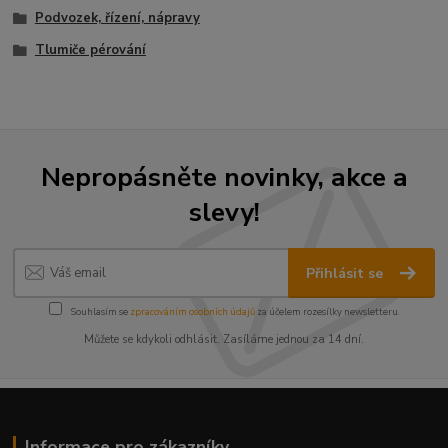
Podvozek, řízení, nápravy
Tlumiče pérování
Nepropásněte novinky, akce a
slevy!
Přihlásit se
Souhlasím se
zpracováním osobních údajů
za účelem rozesílky newsletteru.
Můžete se kdykoli odhlásit. Zasíláme jednou za 14 dní.
Informace pro zákazníky