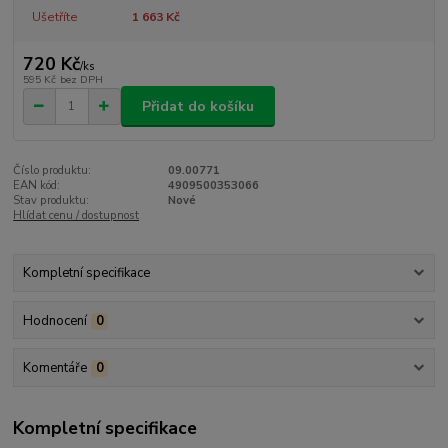
Ušetříte
1 663 Kč
720 Kč
/
ks
595 Kč
bez DPH
Přidat do košíku
Číslo produktu:
09.00771
EAN kód:
4909500353066
Stav produktu:
Nové
Hlídat cenu / dostupnost
Kompletní specifikace
Hodnocení
0
Komentáře
0
Kompletní specifikace