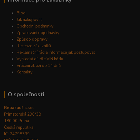
Blog
Jak nakupovat
Obchodní podmínky
Zpracování objednávky
Způsob dopravy
Recenze zákazníků
Reklamační řád a informace jak postupovat
Vyhledat díl dle VIN kódu
Vrácení zboží do 14 dnů
Kontakty
O společnosti
Rebakauf s.r.o.
Primátorská 296/38
180 00 Praha
Česká republika
IČ: 24798339