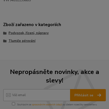
VW J4851139685
Zboží zařazeno v kategoriích
Podvozek, řízení, nápravy
Tlumiče pérování
Nepropásněte novinky, akce a
slevy!
Přihlásit se
Souhlasím se
zpracováním osobních údajů
za účelem rozesílky newsletteru.