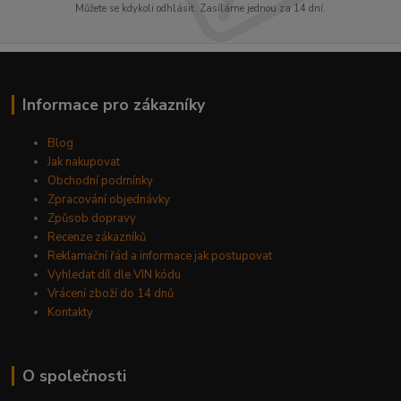
Můžete se kdykoli odhlásit. Zasíláme jednou za 14 dní.
Informace pro zákazníky
Blog
Jak nakupovat
Obchodní podmínky
Zpracování objednávky
Způsob dopravy
Recenze zákazníků
Reklamační řád a informace jak postupovat
Vyhledat díl dle VIN kódu
Vrácení zboží do 14 dnů
Kontakty
O společnosti