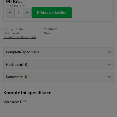
90 Kč
/
ks
74 Kč
bez DPH
Přidat do košíku
Číslo produktu:
20.00476
Stav produktu:
Nové
Hlídat cenu / dostupnost
Kompletní specifikace
Hodnocení
0
Komentáře
0
Kompletní specifikace
Výrobce:
RTS