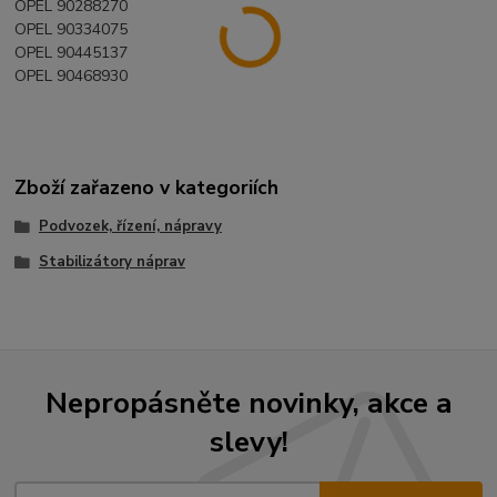
OPEL 90288270
OPEL 90334075
OPEL 90445137
OPEL 90468930
Zboží zařazeno v kategoriích
Podvozek, řízení, nápravy
Stabilizátory náprav
Nepropásněte novinky, akce a
slevy!