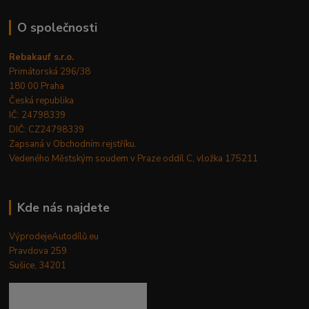
O společnosti
Rebakauf s.r.o.
Primátorská 296/38
180 00 Praha
Česká republika
IČ: 24798339
DIČ: CZ24798339
Zapsaná v Obchodním rejstříku.
Vedeného Městským soudem v Praze oddíl C, vložka 175211
Kde nás najdete
VýprodejeAutodílů.eu
Pravdova 259
Sušice, 34201