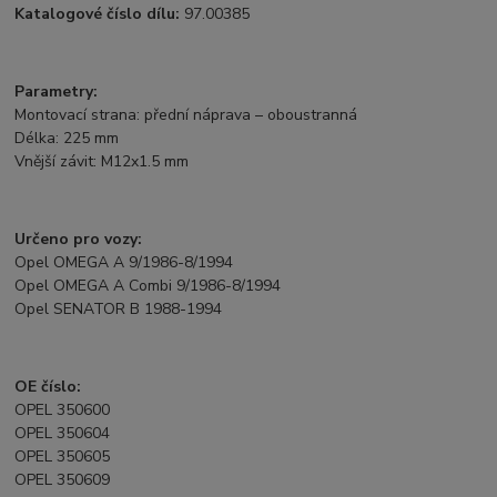
Katalogové číslo dílu:
97.00385
Parametry:
Montovací strana: přední náprava – oboustranná
Délka: 225 mm
Vnější závit: M12x1.5 mm
Určeno pro vozy:
Opel OMEGA A 9/1986-8/1994
Opel OMEGA A Combi 9/1986-8/1994
Opel SENATOR B 1988-1994
OE číslo:
OPEL 350600
OPEL 350604
OPEL 350605
OPEL 350609