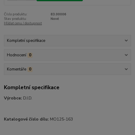
Číslo produktu:
83.00006
Stav produktu:
Nové
Hlídat cenu / dostupnost
Kompletní specifikace
Hodnocení
0
Komentáře
0
Kompletní specifikace
Výrobce:
D.I.D.
Katalogové číslo dílu:
MO125-163