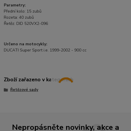
Parametry:
Přední kolo: 15 zubů
Rozeta: 40 zubů
Řetěz: DID 520VX2-096
Určeno na motocykly:
DUCATI Super Sport i.e. 1999-2002 - 900 cc
Zboží zařazeno v kategoriích
Řetězové sady
Nepropásněte novinky, akce a