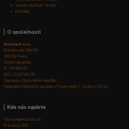
Vrácení zboží do 14 dnů
Kontakty
O společnosti
Rebakauf s.r.o.
Primátorská 296/38
180 00 Praha
Česká republika
IČ: 24798339
DIČ: CZ24798339
Zapsaná v Obchodním rejstříku.
Vedeného Městským soudem v Praze oddíl C, vložka 175211
Kde nás najdete
VýprodejeAutodílů.eu
Pravdova 259