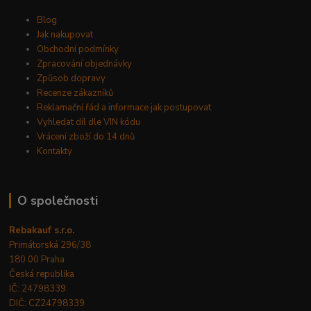
Blog
Jak nakupovat
Obchodní podmínky
Zpracování objednávky
Způsob dopravy
Recenze zákazníků
Reklamační řád a informace jak postupovat
Vyhledat díl dle VIN kódu
Vrácení zboží do 14 dnů
Kontakty
O společnosti
Rebakauf s.r.o.
Primátorská 296/38
180 00 Praha
Česká republika
IČ: 24798339
DIČ: CZ24798339