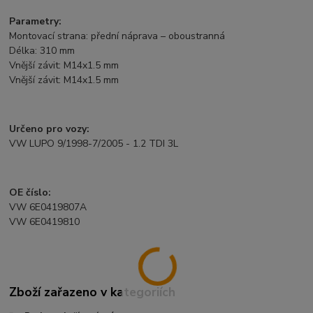
Parametry:
Montovací strana: přední náprava – oboustranná
Délka: 310 mm
Vnější závit: M14x1.5 mm
Vnější závit: M14x1.5 mm
Určeno pro vozy:
VW LUPO 9/1998-7/2005 - 1.2 TDI 3L
OE číslo:
VW 6E0419807A
VW 6E0419810
Zboží zařazeno v kategoriích