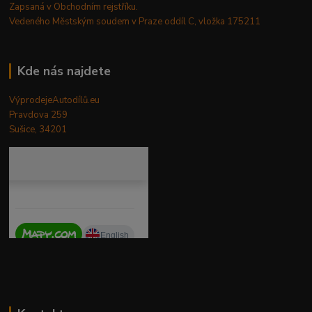
Zapsaná v Obchodním rejstříku.
Vedeného Městským soudem v Praze oddíl C, vložka 175211
Kde nás najdete
VýprodejeAutodílů.eu
Pravdova 259
Sušice, 34201