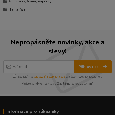
Podvozek, řízení, nápravy
Táhla řízení
Nepropásněte novinky, akce a
slevy!
Přihlásit se
Souhlasím se
zpracováním osobních údajů
za účelem rozesílky newsletteru.
Můžete se kdykoli odhlásit. Zasíláme jednou za 14 dní.
Informace pro zákazníky