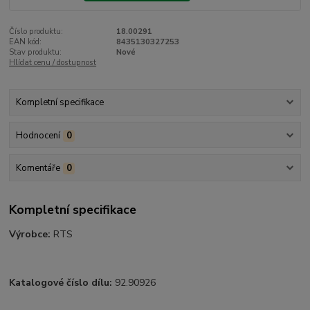
Číslo produktu:
18.00291
EAN kód:
8435130327253
Stav produktu:
Nové
Hlídat cenu / dostupnost
Kompletní specifikace
Hodnocení
0
Komentáře
0
Kompletní specifikace
Výrobce:
RTS
Katalogové číslo dílu:
92.90926