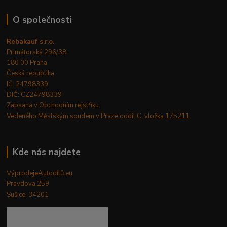
O společnosti
Rebakauf s.r.o.
Primátorská 296/38
180 00 Praha
Česká republika
IČ: 24798339
DIČ: CZ24798339
Zapsaná v Obchodním rejstříku.
Vedeného Městským soudem v Praze oddíl C, vložka 175211
Kde nás najdete
VýprodejeAutodílů.eu
Pravdova 259
Sušice, 34201