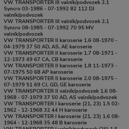
VW TRANSPORTER III valník/podvozek 2.1
Syncro 03-1986 - 07-1992 82 112 DJ
valník/podvozek
VW TRANSPORTER III valník/podvozek 2.1
Syncro 08-1985 - 07-1992 70 95 MV
valník/podvozek
VW TRANSPORTER II karoserie 1.6 08-1970 -
04-1979 37 50 AD, AS, AE karoserie
VW TRANSPORTER II karoserie 1.7 08-1971 -
12-1973 49 67 CA, CB karoserie
VW TRANSPORTER II karoserie 1.8 11-1973 -
07-1975 50 68 AP karoserie
VW TRANSPORTER II karoserie 2.0 08-1975 -
07-1979 51 69 CJ, GD, GE karoserie
VW TRANSPORTER II valník/podvozek 1.6 08-
1968 - 07-1979 37 50 AD, AS valník/podvozek
VW TRANSPORTER I karoserie (21, 23) 1.5 02-
1962 - 12-1968 32 44 H karoserie
VW TRANSPORTER I karoserie (21, 23) 1.6 08-
1964 - 12-1968 35 48 B karoserie