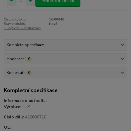
Přidat do košíku
Číslo produktu:
16.00045
Stav produktu:
Nové
Hlídat cenu / dostupnost
Kompletní specifikace
Hodnocení
0
Komentáře
0
Kompletní specifikace
Informace o autodílu:
Výrobce:
LUK
Číslo dílu:
410000710
OE: