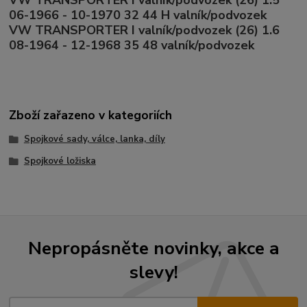
VW TRANSPORTER I valník/podvozek (26) 1.5
06-1966 - 10-1970 32 44 H valník/podvozek
VW TRANSPORTER I valník/podvozek (26) 1.6
08-1964 - 12-1968 35 48 valník/podvozek
Zboží zařazeno v kategoriích
Spojkové sady, válce, lanka, díly
Spojkové ložiska
Nepropásněte novinky, akce a
slevy!