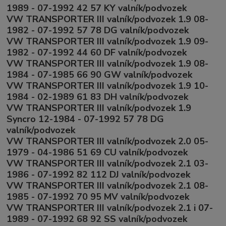
1989 - 07-1992 42 57 KY valník/podvozek
VW TRANSPORTER III valník/podvozek 1.9 08-
1982 - 07-1992 57 78 DG valník/podvozek
VW TRANSPORTER III valník/podvozek 1.9 09-
1982 - 07-1992 44 60 DF valník/podvozek
VW TRANSPORTER III valník/podvozek 1.9 08-
1984 - 07-1985 66 90 GW valník/podvozek
VW TRANSPORTER III valník/podvozek 1.9 10-
1984 - 02-1989 61 83 DH valník/podvozek
VW TRANSPORTER III valník/podvozek 1.9
Syncro 12-1984 - 07-1992 57 78 DG
valník/podvozek
VW TRANSPORTER III valník/podvozek 2.0 05-
1979 - 04-1986 51 69 CU valník/podvozek
VW TRANSPORTER III valník/podvozek 2.1 03-
1986 - 07-1992 82 112 DJ valník/podvozek
VW TRANSPORTER III valník/podvozek 2.1 08-
1985 - 07-1992 70 95 MV valník/podvozek
VW TRANSPORTER III valník/podvozek 2.1 i 07-
1989 - 07-1992 68 92 SS valník/podvozek