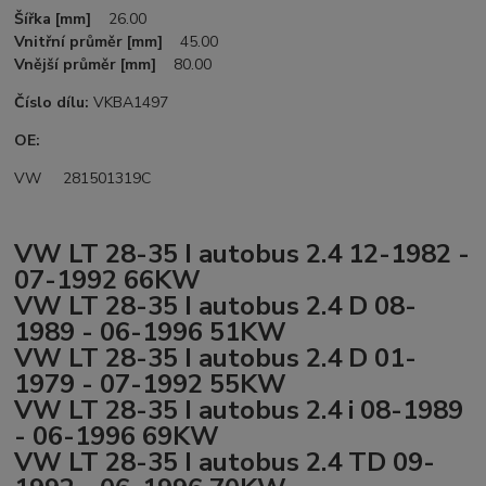
Šířka [mm]
26.00
Vnitřní průměr [mm]
45.00
Vnější průměr [mm]
80.00
Číslo dílu:
VKBA1497
OE:
VW 281501319C
VW LT 28-35 I autobus 2.4 12-1982 -
07-1992 66KW
VW LT 28-35 I autobus 2.4 D 08-
1989 - 06-1996 51KW
VW LT 28-35 I autobus 2.4 D 01-
1979 - 07-1992 55KW
VW LT 28-35 I autobus 2.4 i 08-1989
- 06-1996 69KW
VW LT 28-35 I autobus 2.4 TD 09-