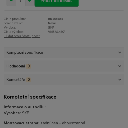
Přidat do košíku
Číslo produktu:
06.00303
Stav produktu:
Nové
Výrobce:
SKF
Číslo výrobce:
VKBA1497
Hlídat cenu / dostupnost
Kompletní specifikace
Hodnocení
0
Komentáře
0
Kompletní specifikace
Informace o autodílu:
Výrobce:
SKF
Montovací strana:
zadní osa - oboustranná