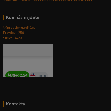
Kde nás najdete
VýprodejeAutodílů.eu
Pravdova 259
Sušice, 34201
Kontakty