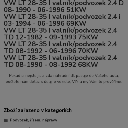
VW LT 28-35 I valník/podvozek 2.4 D
08-1990 - 06-1996 51KW
VW LT 28-35 I valník/podvozek 2.4 i
03-1994 - 06-1996 69KW
VW LT 28-35 I valník/podvozek 2.4
TD 12-1982 - 09-1993 75KW
VW LT 28-35 I valník/podvozek 2.4
TD 08-1992 - 06-1996 70KW
VW LT 28-35 I valník/podvozek 2.4
TD 08-1990 - 08-1992 68KW
Pokud si nejste jisti, zda náhradní díl pasuje do Vašeho auta,
pošlete nám dotaz s údaji o vozidle, VIN a my Vám to prověříme.
Zboží zařazeno v kategoriích
Podvozek, řízení, nápravy