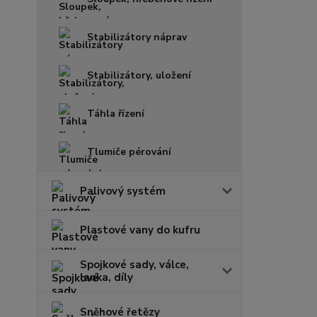
Stabilizátory náprav
Stabilizátory, uložení
Táhla řízení
Tlumiče pérování
Palivový systém
Plastové vany do kufru
Spojkové sady, válce,
lanka, díly
Sněhové řetězy