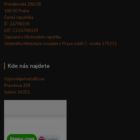
Primátorská 296/38
180 00 Praha
Česká republika
IČ: 24798339
DIČ: CZ24798339
Zapsaná v Obchodním rejstříku.
Vedeného Městským soudem v Praze oddíl C, vložka 175211
Kde nás najdete
VýprodejeAutodílů.eu
Pravdova 259
Sušice, 34201