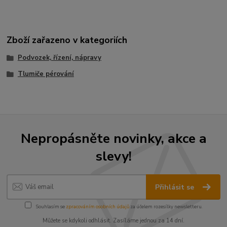
Zboží zařazeno v kategoriích
Podvozek, řízení, nápravy
Tlumiče pérování
Nepropásněte novinky, akce a
slevy!
Přihlásit se
Souhlasím se
zpracováním osobních údajů
za účelem rozesílky newsletteru.
Můžete se kdykoli odhlásit. Zasíláme jednou za 14 dní.