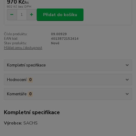
970 Kč
/
ks
802 Kč
bez DPH
Přidat do košíku
Číslo produktu:
09.00929
EAN kód:
4013872152414
Stav produktu:
Nové
Hlídat cenu / dostupnost
Kompletní specifikace
Hodnocení
0
Komentáře
0
Kompletní specifikace
Výrobce:
SACHS