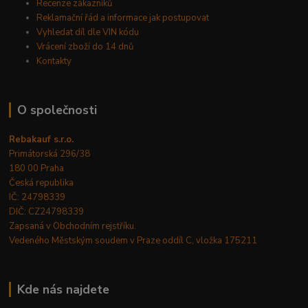
Recenze zákazníků
Reklamační řád a informace jak postupovat
Vyhledat díl dle VIN kódu
Vrácení zboží do 14 dnů
Kontakty
O společnosti
Rebakauf s.r.o.
Primátorská 296/38
180 00 Praha
Česká republika
IČ: 24798339
DIČ: CZ24798339
Zapsaná v Obchodním rejstříku.
Vedeného Městským soudem v Praze oddíl C, vložka 175211
Kde nás najdete