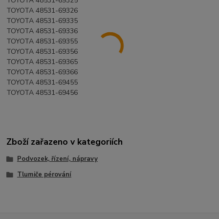
TOYOTA 48531-69325
TOYOTA 48531-69326
TOYOTA 48531-69335
TOYOTA 48531-69336
TOYOTA 48531-69355
TOYOTA 48531-69356
TOYOTA 48531-69365
TOYOTA 48531-69366
TOYOTA 48531-69455
TOYOTA 48531-69456
Zboží zařazeno v kategoriích
Podvozek, řízení, nápravy
Tlumiče pérování