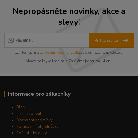
Nepropásněte novinky, akce a
slevy!
Přihlásit se
Souhlasím se
zpracováním osobních údajů
za účelem rozesílky newsletteru.
Můžete se kdykoli odhlásit. Zasíláme jednou za 14 dní.
Informace pro zákazníky
Blog
Jak nakupovat
Obchodní podmínky
Zpracování objednávky
Způsob dopravy