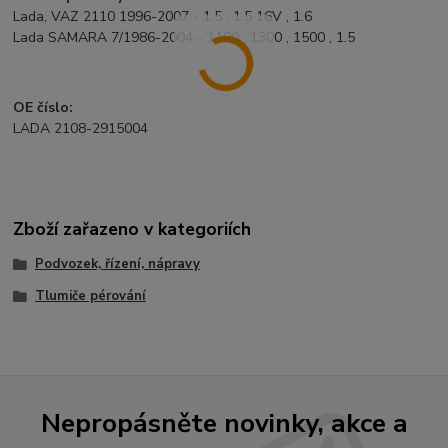
Lada, VAZ 2110 1996-2007 - 1.5 , 1.5 16V , 1.6
Lada SAMARA 7/1986-2004 - 1100 , 1300 , 1500 , 1.5
OE číslo:
LADA 2108-2915004
Zboží zařazeno v kategoriích
Podvozek, řízení, nápravy
Tlumiče pérování
Nepropásněte novinky, akce a