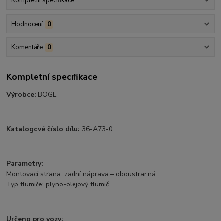
Kompletní specifikace
Hodnocení
0
Komentáře
0
Kompletní specifikace
Výrobce:
BOGE
Katalogové číslo dílu:
36-A73-0
Parametry:
Montovací strana: zadní náprava – oboustranná
Typ tlumiče: plyno-olejový tlumič
Určeno pro vozy: